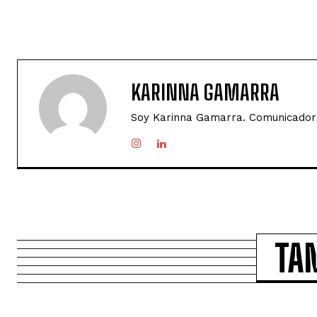
KARINNA GAMARRA
Soy Karinna Gamarra. Comunicadora
TA