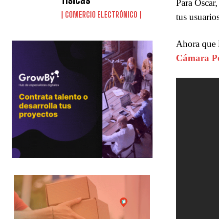
Para Oscar,
COMERCIO ELECTRÓNICO
tus usuario
Ahora que l
Cámara Pe