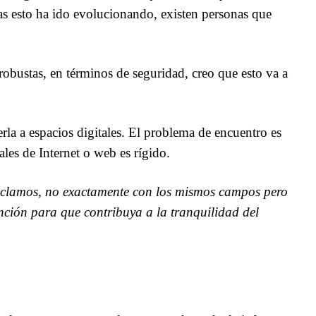
nas esto ha ido evolucionando, existen personas que
bustas, en términos de seguridad, creo que esto va a
rla a espacios digitales. El problema de encuentro es
ales de Internet o web es rígido.
reclamos, no exactamente con los mismos campos pero
nción para que contribuya a la tranquilidad del