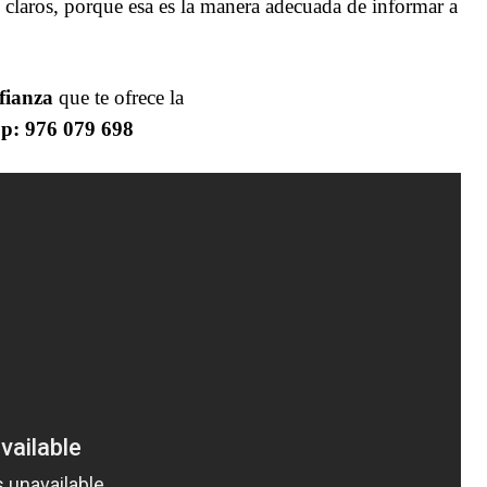
 claros, porque esa es la manera adecuada de informar a
fianza
que te ofrece la
: 976 079 698