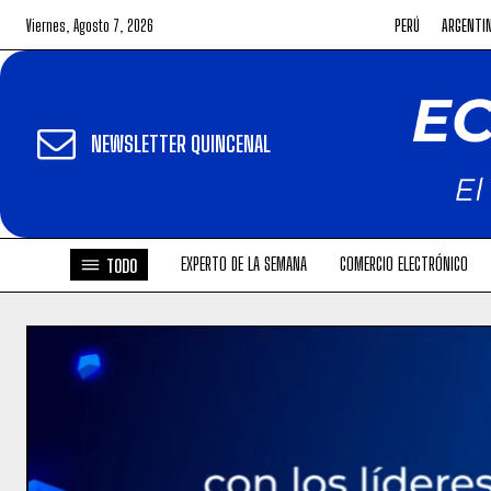
Viernes, Agosto 7, 2026
PERÚ
ARGENTI
NEWSLETTER QUINCENAL
EXPERTO DE LA SEMANA
COMERCIO ELECTRÓNICO
TODO