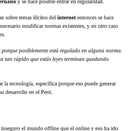
peruano
y se hace posible entrar en regularidad.
n sobre temas ilícitos del
internet
entonces se hace
necesario modificar normas existentes, y en otro caso
es.
r porque posiblemente está regulado en alguna norma.
nza tan rápido que estás leyes terminan quedando
r la tecnología, específica porque eso puede generar
u desarrollo en el Perú.
nseguro el mundo offline que el online y eso ha ido