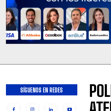
POL
SÍGUENOS EN REDES
ATE