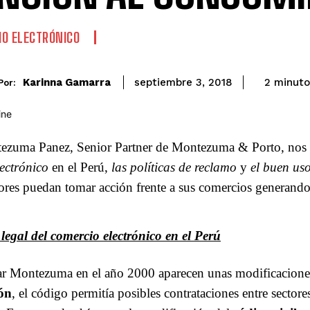
O ELECTRÓNICO
Karinna Gamarra
2
minuto
septiembre 3, 2018
Por:
ezuma Panez, Senior Partner de Montezuma & Porto, nos 
ectrónico
en el Perú,
las políticas de reclamo
y
el buen uso
res puedan tomar acción frente a sus comercios generando
egal del comercio electrónico en el Perú
r Montezuma en el año 2000 aparecen unas modificacione
ón
, el código permitía posibles contrataciones entre sectore