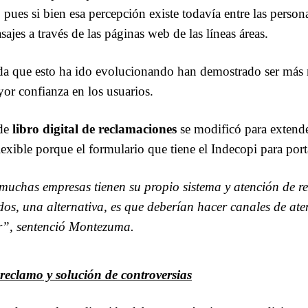
pues si bien esa percepción existe todavía entre las perso
ajes a través de las páginas web de las líneas áreas.
a que esto ha ido evolucionando han demostrado ser más ro
or confianza en los usuarios.
 de
libro digital de reclamaciones
se modificó para extende
lexible porque el formulario que tiene el Indecopi para port
muchas empresas tienen su propio sistema y atención de 
os, una alternativa, es que deberían hacer canales de ate
r”, sentenció Montezuma.
 reclamo y solución de controversias