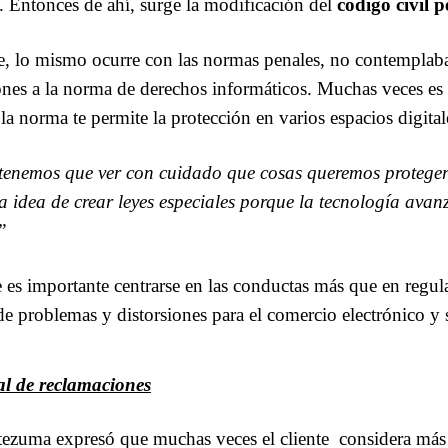
. Entonces de ahí, surge la modificación del
código civil 
e, lo mismo ocurre con las normas penales, no contemplaba
nes a la norma de derechos informáticos. Muchas veces es 
la norma te permite la protección en varios espacios digital
tenemos que ver con cuidado que cosas queremos protege
a idea de crear leyes especiales porque la tecnología ava
”
es importante centrarse en las conductas más que en regula
de problemas y distorsiones para el comercio electrónico y s
al de reclamaciones
zuma expresó que muchas veces el cliente considera más i