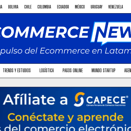
NA
BOLIVIA
CHILE
COLOMBIA
ECUADOR
MÉXICO
URUGUAY
VENEZUELA
TRENDS Y ESTUDIOS
LOGÍSTICA
PAGOS ONLINE
MUNDO STARTUP
AGEN