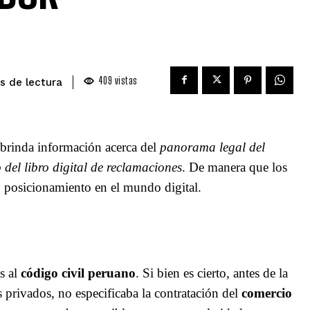
409
vistas
de lectura
s
brinda información acerca del
panorama legal del
 del libro digital de reclamaciones
. De manera que los
 posicionamiento en el mundo digital.
s al
código civil peruano
. Si bien es cierto, antes de la
s privados, no especificaba la contratación del
comercio