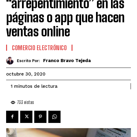
“arrepentimiento” en las
páginas o app que hacen
ventas online
COMERCIO ELECTRÓNICO
Franco Bravo Tejeda
Escrito Por:
octubre 30, 2020
de lectura
1
minutos
733
vistas