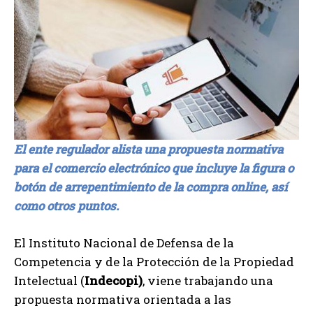
El ente regulador alista una propuesta normativa
para el comercio electrónico que incluye la figura o
botón de arrepentimiento de la compra online, así
como otros puntos.
El Instituto Nacional de Defensa de la
Competencia y de la Protección de la Propiedad
Intelectual (
Indecopi)
, viene trabajando una
propuesta normativa orientada a las