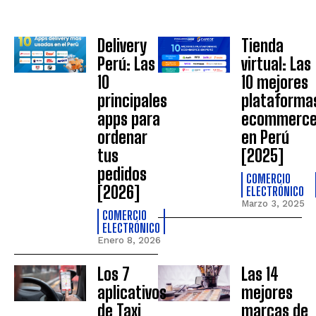
Delivery
Tienda
Perú: Las
virtual: Las
10
10 mejores
principales
plataforma
apps para
ecommerc
ordenar
en Perú
tus
[2025]
pedidos
COMERCIO
[2026]
ELECTRÓNICO
Marzo 3, 2025
COMERCIO
ELECTRÓNICO
Enero 8, 2026
Los 7
Las 14
aplicativos
mejores
de Taxi
marcas de