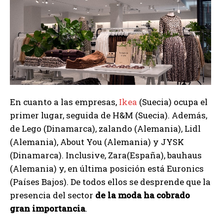
En cuanto a las empresas,
Ikea
(Suecia) ocupa el
primer lugar, seguida de H&M (Suecia). Además,
de Lego (Dinamarca), zalando (Alemania), Lidl
(Alemania), About You (Alemania) y JYSK
(Dinamarca). Inclusive, Zara(España), bauhaus
(Alemania) y, en última posición está Euronics
(Países Bajos). De todos ellos se desprende que la
presencia del sector
de la moda ha cobrado
gran importancia
.