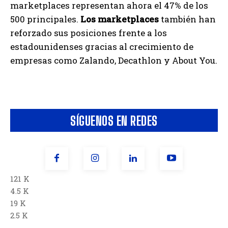
marketplaces representan ahora el 47% de los
500 principales.
Los marketplaces
también han
reforzado sus posiciones frente a los
estadounidenses gracias al crecimiento de
empresas como Zalando, Decathlon y About You.
SÍGUENOS EN REDES
121 K
4.5 K
19 K
2.5 K