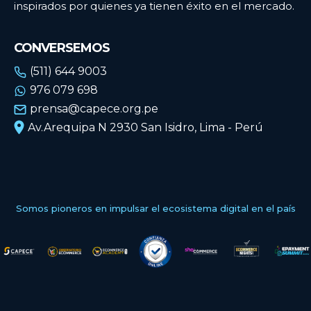
inspirados por quienes ya tienen éxito en el mercado.
CONVERSEMOS
(511) 644 9003
976 079 698
prensa@capece.org.pe
Av.Arequipa N 2930 San Isidro, Lima - Perú
Somos pioneros en impulsar el ecosistema digital en el país