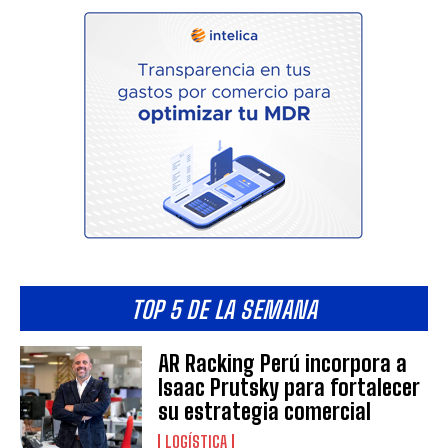
TOP 5 DE LA SEMANA
AR Racking Perú incorpora a
Isaac Prutsky para fortalecer
su estrategia comercial
LOGÍSTICA