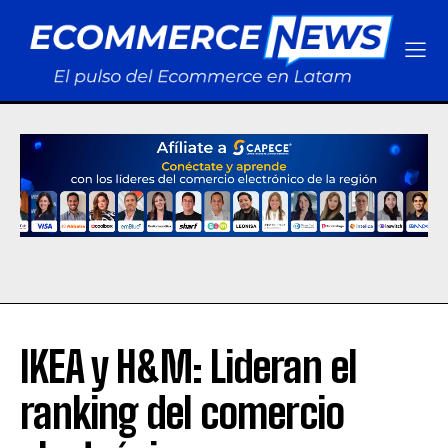
IKEA y H&M: Lideran el
ranking del comercio