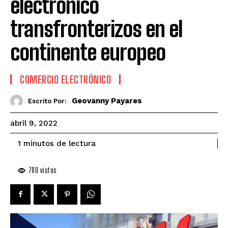
electrónico
transfronterizos en el
continente europeo
COMERCIO ELECTRÓNICO
Geovanny Payares
Escrito Por:
abril 9, 2022
de lectura
1
minutos
780
vistas