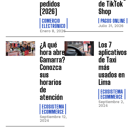
pedidos
de TikTok
[2026]
Shop
COMERCIO
PAGOS ONLINE
ELECTRÓNICO
Julio 31, 2026
Enero 8, 2026
¿A qué
Los 7
hora abre
aplicativos
Gamarra?
de Taxi
Conozca
más
sus
usados en
horarios
Lima
de
ECOSISTEMA
atención
ECOMMERCE
Septiembre 2,
ECOSISTEMA
2024
ECOMMERCE
Septiembre 12,
2024