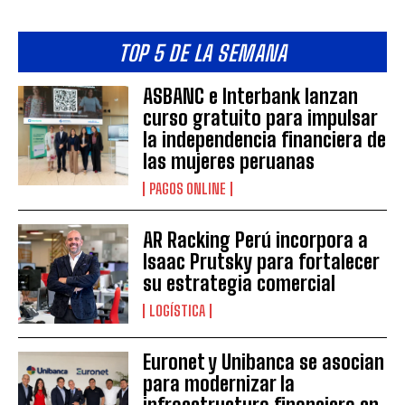
TOP 5 DE LA SEMANA
ASBANC e Interbank lanzan
curso gratuito para impulsar
la independencia financiera de
las mujeres peruanas
PAGOS ONLINE
AR Racking Perú incorpora a
Isaac Prutsky para fortalecer
su estrategia comercial
LOGÍSTICA
Euronet y Unibanca se asocian
para modernizar la