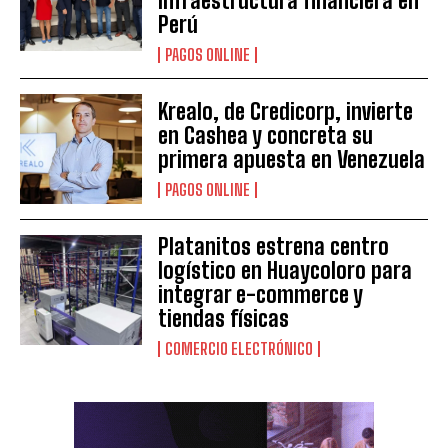
infraestructura financiera en
Perú
PAGOS ONLINE
Krealo, de Credicorp, invierte
en Cashea y concreta su
primera apuesta en Venezuela
PAGOS ONLINE
Platanitos estrena centro
logístico en Huaycoloro para
integrar e-commerce y
tiendas físicas
COMERCIO ELECTRÓNICO