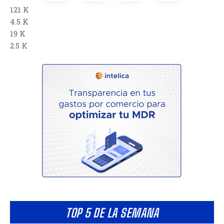
121 K
4.5 K
19 K
2.5 K
TOP 5 DE LA SEMANA