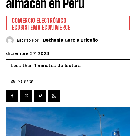
almacén en Perú
COMERCIO ELECTRÓNICO
ECOSISTEMA ECOMMERCE
Bethania García Briceño
Escrito Por:
diciembre 27, 2023
de lectura
Less than 1
minutos
799
vistas