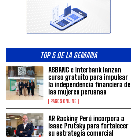
TOP 5 DE LA SEMANA
ASBANC e Interbank lanzan
curso gratuito para impulsar
la independencia financiera de
las mujeres peruanas
PAGOS ONLINE
AR Racking Perú incorpora a
Isaac Prutsky para fortalecer
su estrategia comercial