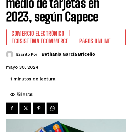
medio de tarjetas en
2023, según Capece
COMERCIO ELECTRÓNICO
ECOSISTEMA ECOMMERCE
PAGOS ONLINE
Bethania García Briceño
Escrito Por:
mayo 30, 2024
de lectura
1
minutos
756
vistas