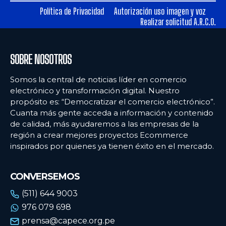
Política de Privacidad
Autorización uso imagen y voz
Realizar solicitud A.R.C.O.
SOBRE NOSOTROS
Somos la central de noticias líder en comercio
electrónico y transformación digital. Nuestro
propósito es: “Democratizar el comercio electrónico”.
Cuanta más gente acceda a información y contenido
de calidad, más ayudaremos a las empresas de la
región a crear mejores proyectos Ecommerce
inspirados por quienes ya tienen éxito en el mercado.
CONVERSEMOS
(511) 644 9003
976 079 698
prensa@capece.org.pe