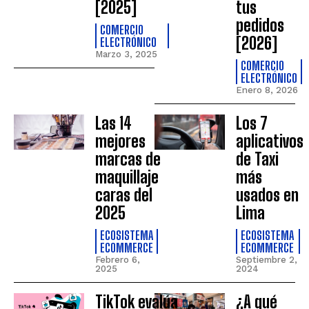
[2025]
tus
pedidos
COMERCIO
[2026]
ELECTRÓNICO
Marzo 3, 2025
COMERCIO
ELECTRÓNICO
Enero 8, 2026
Las 14
Los 7
mejores
aplicativos
marcas de
de Taxi
maquillaje
más
caras del
usados en
2025
Lima
ECOSISTEMA
ECOSISTEMA
ECOMMERCE
ECOMMERCE
Febrero 6,
Septiembre 2,
2025
2024
TikTok evalúa
¿A qué