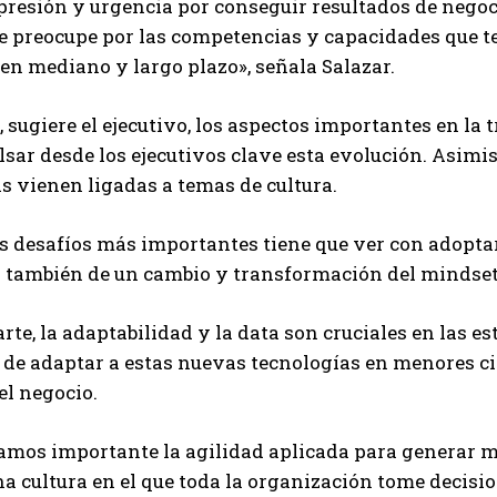
resión y urgencia por conseguir resultados de negoci
 preocupe por las competencias y capacidades que te
n mediano y largo plazo», señala Salazar.
 sugiere el ejecutivo, los aspectos importantes en la 
sar desde los ejecutivos clave esta evolución. Asimi
s vienen ligadas a temas de cultura.
s desafíos más importantes tiene que ver con adoptar
también de un cambio y transformación del mindset c
arte, la adaptabilidad y la data son cruciales en las e
de adaptar a estas nuevas tecnologías en menores ci
el negocio.
amos importante la agilidad aplicada para generar m
a cultura en el que toda la organización tome decision