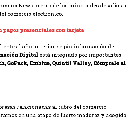
mmerceNews acerca de los principales desafíos a
del comercio electrónico.
 pagos presenciales con tarjeta
frente al año anterior, según información de
mación Digital
está integrado por importantes
h, GoPack, Emblue, Quintil Valley, Cómprale al
presas relacionadas al rubro del comercio
tramos en una etapa de fuerte madurez y acogida