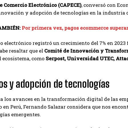
e Comercio Electrónico (CAPECE)
, conversó con Eco
nnovación y adopción de tecnologías en la industria 
AMBIÉN:
Por primera vez, pagos ecommerce superan
o electrónico registró un crecimiento del 7% en 2023 
be resaltar que el
Comité de Innovación y Transfor
el ecosistema, como
Serpost, Universidad UTEC, Attac
os y adopción de tecnologías
a los avances en la transformación digital de las em
o en Perú, Fernando Salazar considera que nos encon
ogías emergentes.