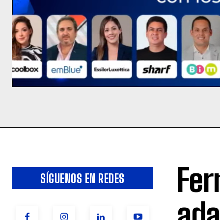
Fer
SÍGUENOS EN REDES
ada