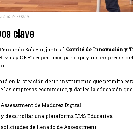
ar, COO de ATTACH.
vos clave
 Fernando Salazar, junto al
Comité de Innovación y T
etivos y OKR’s específicos para apoyar a empresas del
to.
tará en la creación de un instrumento que permita est
 las empresas ecommerce, y darles la educación que r
 Assesstment de Madurez Digital
 y desarrollar una plataforma LMS Educativa
 solicitudes de llenado de Assesstment