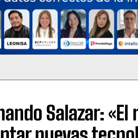
nando Salazar: «El 
ptar nuevas tecno