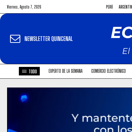
Viernes, Agosto 7, 2026
PERÚ
ARGENTI
NEWSLETTER QUINCENAL
EXPERTO DE LA SEMANA
COMERCIO ELECTRÓNICO
TODO