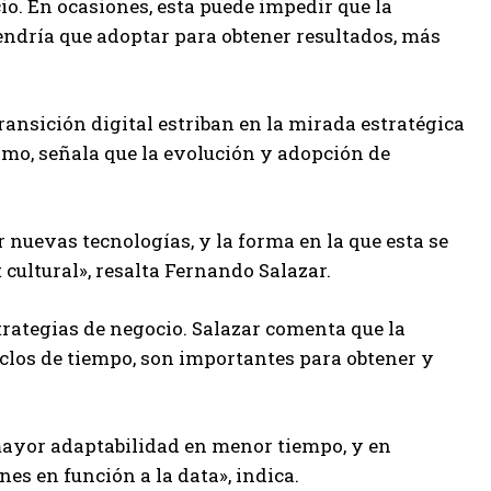
o. En ocasiones, esta puede impedir que la
ndría que adoptar para obtener resultados, más
transición digital estriban en la mirada estratégica
smo, señala que la evolución y adopción de
 nuevas tecnologías, y la forma en la que esta se
ultural», resalta Fernando Salazar.
strategias de negocio. Salazar comenta que la
clos de tiempo, son importantes para obtener y
ayor adaptabilidad en menor tiempo, y en
es en función a la data», indica.