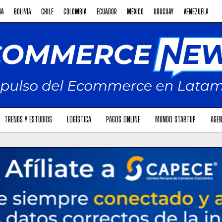
NA
BOLIVIA
CHILE
COLOMBIA
ECUADOR
MÉXICO
URUGUAY
VENEZUELA
TRENDS Y ESTUDIOS
LOGÍSTICA
PAGOS ONLINE
MUNDO STARTUP
AGEN