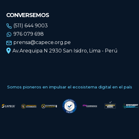
CONVERSEMOS
(511) 644 9003
976 079 698
prensa@capece.org.pe
Av.Arequipa N 2930 San Isidro, Lima - Perú
Somos pioneros en impulsar el ecosistema digital en el país