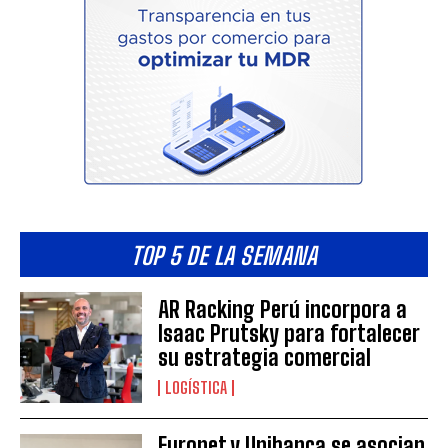
TOP 5 DE LA SEMANA
AR Racking Perú incorpora a
Isaac Prutsky para fortalecer
su estrategia comercial
LOGÍSTICA
Euronet y Unibanca se asocian