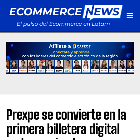
Prexpe se convierte en la
primera billetera digital