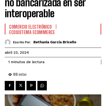
no bancarizada en ser
interoperable
COMERCIO ELECTRÓNICO
ECOSISTEMA ECOMMERCE
Bethania García Briceño
Escrito Por:
abril 23, 2024
de lectura
1
minutos
1061
vistas