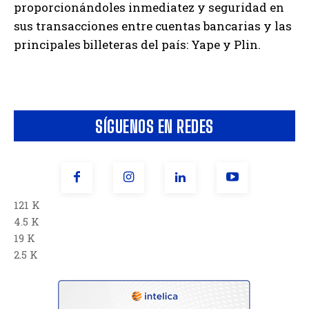
proporcionándoles inmediatez y seguridad en
sus transacciones entre cuentas bancarias y las
principales billeteras del país: Yape y Plin.
SÍGUENOS EN REDES
121 K
4.5 K
19 K
2.5 K