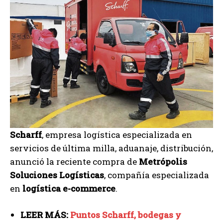
Scharff
, empresa logística especializada en
servicios de última milla, aduanaje, distribución,
anunció la reciente compra de
Metrópolis
Soluciones Logísticas
, compañía especializada
en
logística e-commerce
.
LEER MÁS:
Puntos Scharff, bodegas y