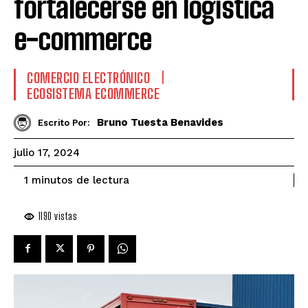
fortalecerse en logística
e-commerce
COMERCIO ELECTRÓNICO
ECOSISTEMA ECOMMERCE
Bruno Tuesta Benavides
Escrito Por:
julio 17, 2024
de lectura
1
minutos
1190
vistas