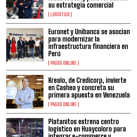
su estrategia comercial
LOGÍSTICA
Euronet y Unibanca se asocian
para modernizar la
infraestructura financiera en
Perú
PAGOS ONLINE
Krealo, de Credicorp, invierte
en Cashea y concreta su
primera apuesta en Venezuela
PAGOS ONLINE
Platanitos estrena centro
logístico en Huaycoloro para
integrar e-commerce y