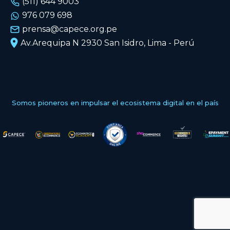
(511) 644 9003
976 079 698
prensa@capece.org.pe
Av.Arequipa N 2930 San Isidro, Lima - Perú
Somos pioneros en impulsar el ecosistema digital en el país