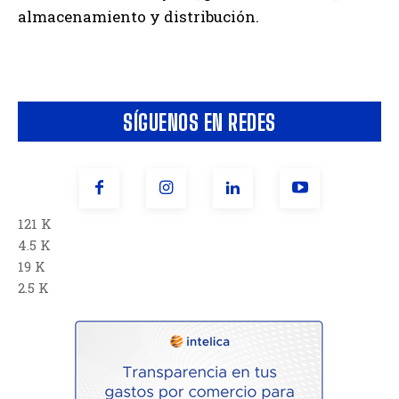
almacenamiento y distribución.
SÍGUENOS EN REDES
121 K
4.5 K
19 K
2.5 K