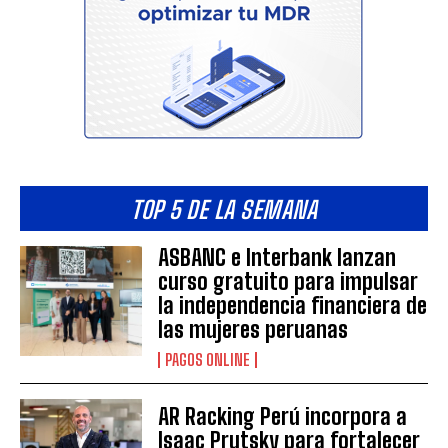
TOP 5 DE LA SEMANA
ASBANC e Interbank lanzan
curso gratuito para impulsar
la independencia financiera de
las mujeres peruanas
PAGOS ONLINE
AR Racking Perú incorpora a
Isaac Prutsky para fortalecer