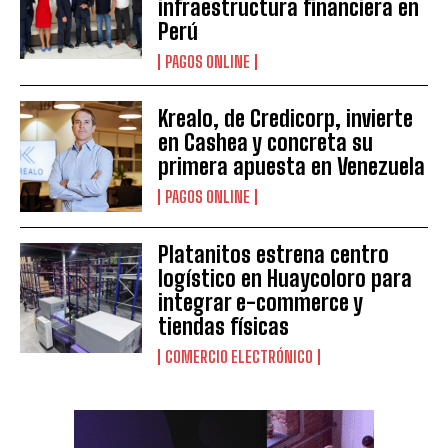
infraestructura financiera en
Perú
PAGOS ONLINE
Krealo, de Credicorp, invierte
en Cashea y concreta su
primera apuesta en Venezuela
PAGOS ONLINE
Platanitos estrena centro
logístico en Huaycoloro para
integrar e-commerce y
tiendas físicas
COMERCIO ELECTRÓNICO