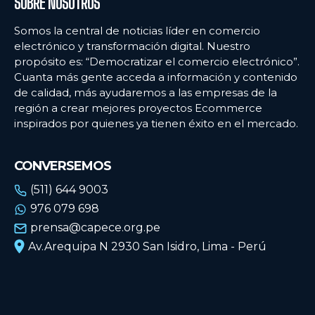
SOBRE NOSOTROS
Somos la central de noticias líder en comercio
electrónico y transformación digital. Nuestro
propósito es: “Democratizar el comercio electrónico”.
Cuanta más gente acceda a información y contenido
de calidad, más ayudaremos a las empresas de la
región a crear mejores proyectos Ecommerce
inspirados por quienes ya tienen éxito en el mercado.
CONVERSEMOS
(511) 644 9003
976 079 698
prensa@capece.org.pe
Av.Arequipa N 2930 San Isidro, Lima - Perú