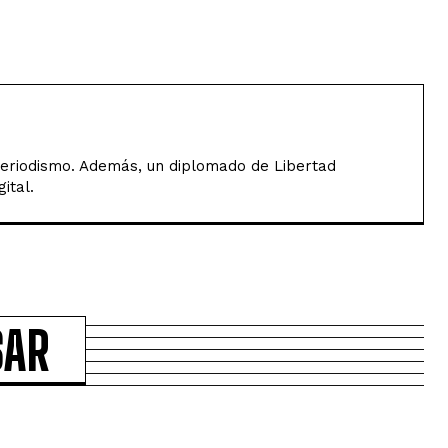
Periodismo. Además, un diplomado de Libertad
ital.
SAR