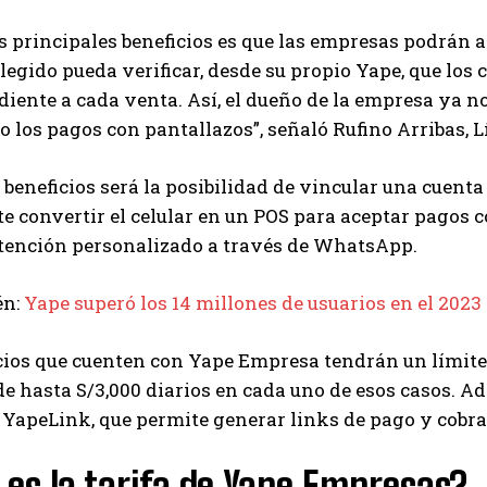
s principales beneficios es que las empresas podrán a
legido pueda verificar, desde su propio Yape, que los
iente a cada venta. Así, el dueño de la empresa ya no 
o los pagos con pantallazos”, señaló Rufino Arribas, L
 beneficios será la posibilidad de vincular una cuen
e convertir el celular en un POS para aceptar pagos co
atención personalizado a través de WhatsApp.
én:
Yape superó los 14 millones de usuarios en el 202
ios que cuenten con Yape Empresa tendrán un límite 
de hasta S/3,000 diarios en cada uno de esos casos.
 YapeLink, que permite generar links de pago y cobrar
 es la tarifa de Yape Empresas?