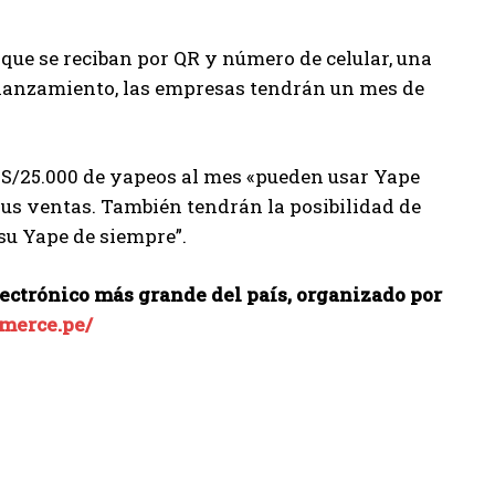
que se reciban por QR y número de celular, una
r lanzamiento, las empresas tendrán un mes de
s S/25.000 de yapeos al mes «pueden usar Yape
us ventas. También tendrán la posibilidad de
 su Yape de siempre”.
ectrónico más grande del país, organizado por
merce.pe/