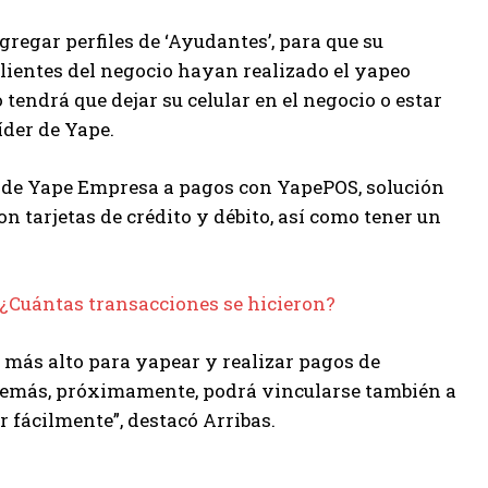
gregar perfiles de ‘Ayudantes’, para que su
 clientes del negocio hayan realizado el yapeo
tendrá que dejar su celular en el negocio o estar
íder de Yape.
ta de Yape Empresa a pagos con YapePOS, solución
n tarjetas de crédito y débito, así como tener un
3 ¿Cuántas transacciones se hicieron?
más alto para yapear y realizar pagos de
 Además, próximamente, podrá vincularse también a
 fácilmente”, destacó Arribas.