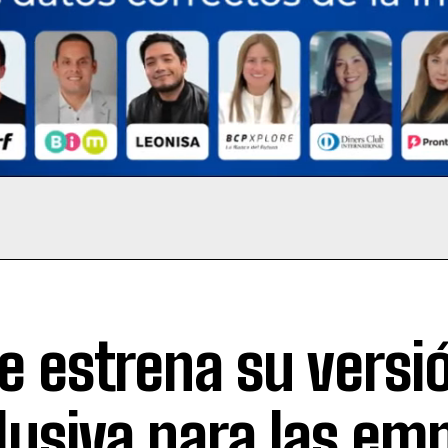
e estrena su versi
lusiva para las em