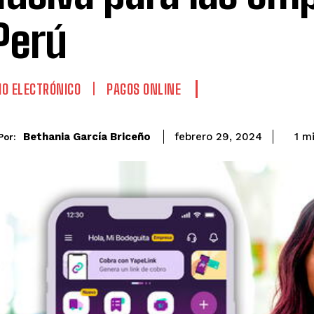
Perú
O ELECTRÓNICO
PAGOS ONLINE
Bethania García Briceño
1
mi
febrero 29, 2024
Por: