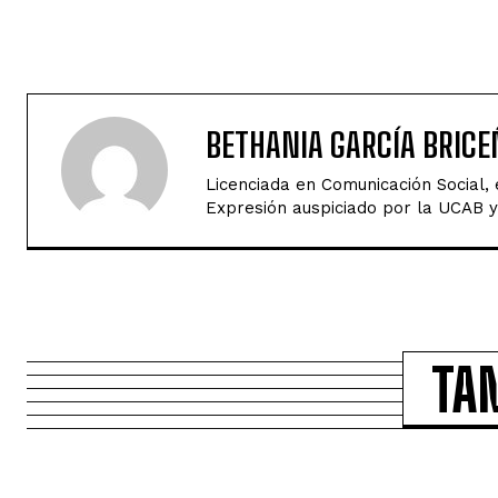
BETHANIA GARCÍA BRICE
Licenciada en Comunicación Social,
Expresión auspiciado por la UCAB y 
TA