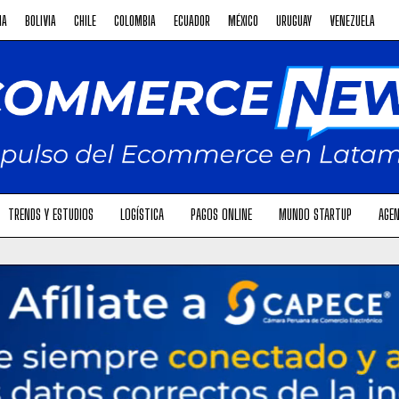
NA
BOLIVIA
CHILE
COLOMBIA
ECUADOR
MÉXICO
URUGUAY
VENEZUELA
TRENDS Y ESTUDIOS
LOGÍSTICA
PAGOS ONLINE
MUNDO STARTUP
AGEN