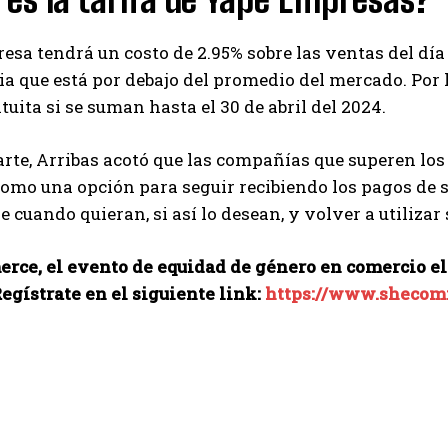
sa tendrá un costo de 2.95% sobre las ventas del día 
ria que está por debajo del promedio del mercado. Po
tuita si se suman hasta el 30 de abril del 2024.
arte, Arribas acotó que las compañías que superen lo
mo una opción para seguir recibiendo los pagos de s
se cuando quieran, si así lo desean, y volver a utilizar
ce, el evento de equidad de género en comercio el
egístrate en el siguiente link:
https://www.shecom