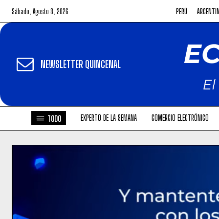
Sábado, Agosto 8, 2026
PERÚ
ARGENTI
NEWSLETTER QUINCENAL
EXPERTO DE LA SEMANA
COMERCIO ELECTRÓNICO
TODO