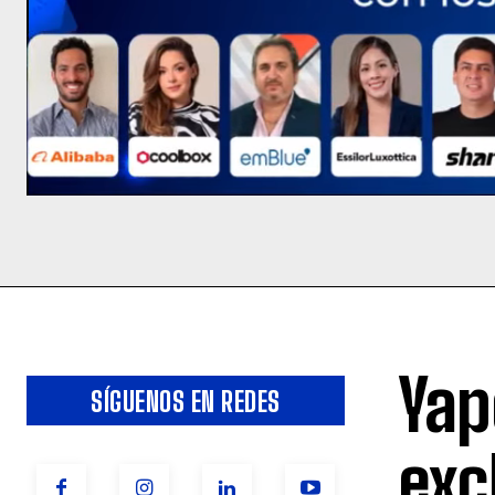
Yap
SÍGUENOS EN REDES
exc