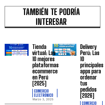
TAMBIÉN TE PODRÍA
INTERESAR
Tienda
Delivery
virtual: Las
Perú: Las
10 mejores
10
plataformas
principales
ecommerce
apps para
en Perú
ordenar
[2025]
tus
pedidos
COMERCIO
[2026]
ELECTRÓNICO
Marzo 3, 2025
COMERCIO