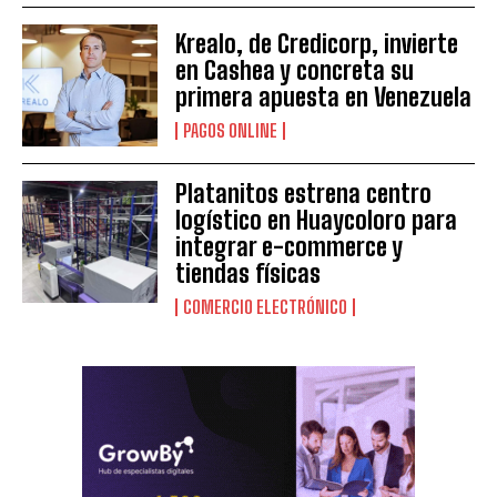
Krealo, de Credicorp, invierte
en Cashea y concreta su
primera apuesta en Venezuela
PAGOS ONLINE
Platanitos estrena centro
logístico en Huaycoloro para
integrar e-commerce y
tiendas físicas
COMERCIO ELECTRÓNICO