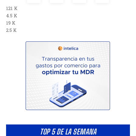
121 K
4.5 K
19 K
2.5 K
TOP 5 DE LA SEMANA