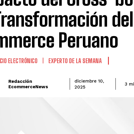
Transformación del
mmerce Peruano
IO ELECTRÓNICO
EXPERTO DE LA SEMANA
Redacción
diciembre 10,
3
mi
EcommerceNews
2025