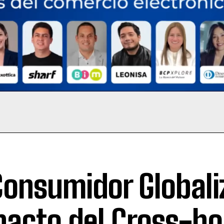
Consumidor Globali
acto del Cross-bo