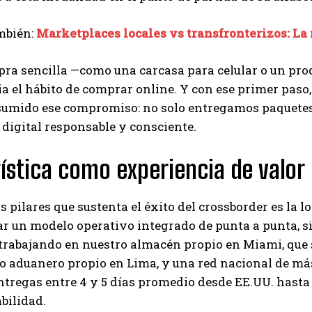
mbién:
Marketplaces locales vs transfronterizos: La
ra sencilla —como una carcasa para celular o un pro
a el hábito de comprar online. Y con ese primer paso,
umido ese compromiso: no solo entregamos paquetes,
digital responsable y consciente.
gística como experiencia de valor
s pilares que sustenta el éxito del crossborder es la 
r un modelo operativo integrado de punta a punta, si
trabajando en nuestro almacén propio en Miami, que s
o aduanero propio en Lima, y una red nacional de más
ntregas entre 4 y 5 días promedio desde EE.UU. hasta e
abilidad.