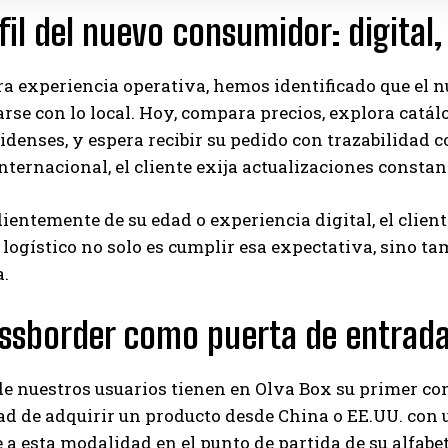
rfil del nuevo consumidor: digital
ra experiencia operativa, hemos identificado que el
se con lo local. Hoy, compara precios, explora catál
denses, y espera recibir su pedido con trazabilidad c
ternacional, el cliente exija actualizaciones constan
entemente de su edad o experiencia digital, el clien
logístico no solo es cumplir esa expectativa, sino 
a.
ossborder como puerta de entrad
 nuestros usuarios tienen en Olva Box su primer con
ad de adquirir un producto desde China o EE.UU. con 
 a esta modalidad en el punto de partida de su alfabet