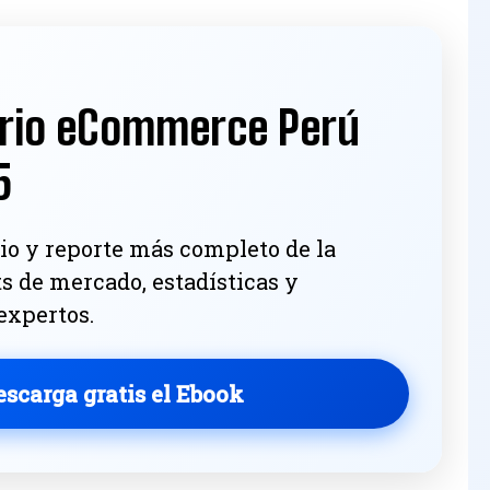
rio eCommerce Perú
5
io y reporte más completo de la
ts de mercado, estadísticas y
 expertos.
escarga gratis el Ebook