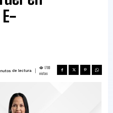
 E-
1700
de lectura
nutos
vistas