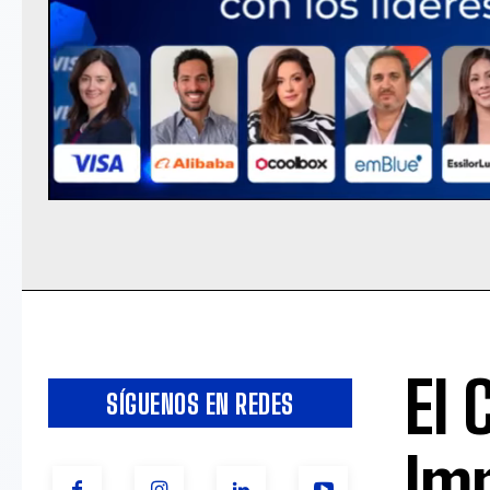
El 
SÍGUENOS EN REDES
Imp