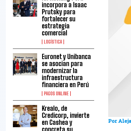
incorpora a Isaac
Prutsky para
fortalecer su
estrategia
comercial
LOGÍSTICA
Euronet y Unibanca
se asocian para
modernizar la
infraestructura
financiera en Perú
PAGOS ONLINE
Krealo, de
Credicorp, invierte
Por Alej
en Cashea y
concreta su