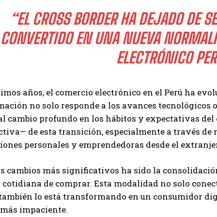
“EL CROSS BORDER HA DEJADO DE SE
CONVERTIDO EN UNA NUEVA NORMALI
ELECTRÓNICO PE
timos años, el comercio electrónico en el Perú ha evo
ación no solo responde a los avances tecnológicos o
al cambio profundo en los hábitos y expectativas del
ctiva— de esta transición, especialmente a través de 
iones personales y emprendedoras desde el extranje
os cambios más significativos ha sido la consolidac
 cotidiana de comprar. Esta modalidad no solo conect
 también lo está transformando en un consumidor dig
más impaciente.