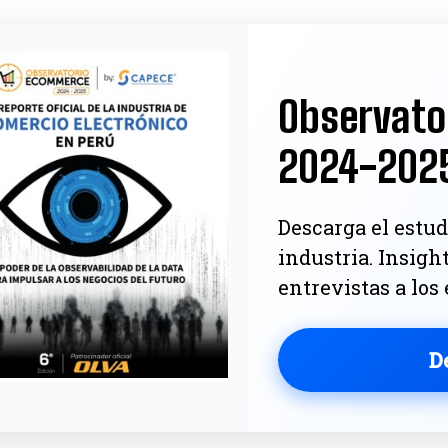
Observato
2024-202
Descarga el estud
industria. Insigh
entrevistas a los
D