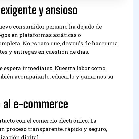
, exigente y ansioso
 nuevo consumidor peruano ha dejado de
ogos en plataformas asiáticas o
ompleta. No es raro que, después de hacer una
tes y entregas en cuestión de días.
te espera inmediatez. Nuestra labor como
también acompañarlo, educarlo y ganarnos su
a al e-commerce
tacto con el comercio electrónico. La
un proceso transparente, rápido y seguro,
ización digital.