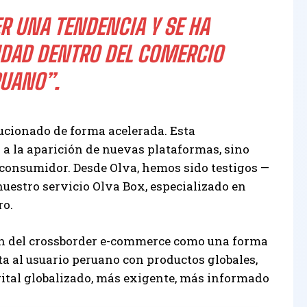
R UNA TENDENCIA Y SE HA
DAD DENTRO DEL COMERCIO
RUANO”.
lucionado de forma acelerada. Esta
 a la aparición de nuevas plataformas, sino
 consumidor. Desde Olva, hemos sido testigos —
nuestro servicio Olva Box, especializado en
ro.
ión del crossborder e-commerce como una forma
a al usuario peruano con productos globales,
ital globalizado, más exigente, más informado