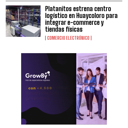
Platanitos estrena centro
logístico en Huaycoloro para
integrar e-commerce y
tiendas físicas
COMERCIO ELECTRÓNICO