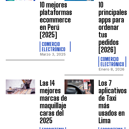
10 mejores
10
plataformas
principales
ecommerce
apps para
en Perú
ordenar
[2025]
tus
pedidos
COMERCIO
[2026]
ELECTRÓNICO
Marzo 3, 2025
COMERCIO
ELECTRÓNICO
Enero 8, 2026
Las 14
Los 7
mejores
aplicativos
marcas de
de Taxi
maquillaje
más
caras del
usados en
2025
Lima