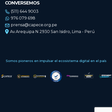
CONVERSEMOS
(511) 644 9003
976 079 698
prensa@capece.org.pe
Av.Arequipa N 2930 San Isidro, Lima - Perú
Somos pioneros en impulsar el ecosistema digital en el país