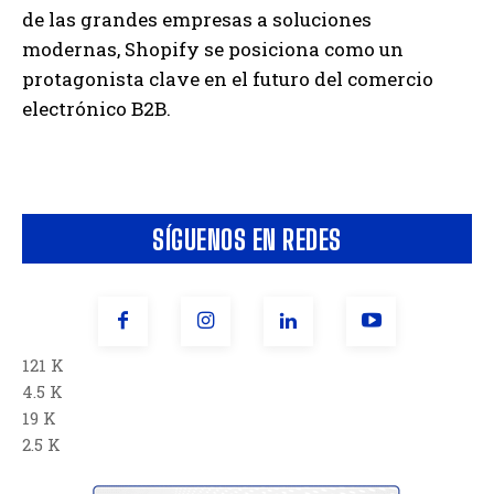
de las grandes empresas a soluciones
modernas, Shopify se posiciona como un
protagonista clave en el futuro del comercio
electrónico B2B.
SÍGUENOS EN REDES
121 K
4.5 K
19 K
2.5 K