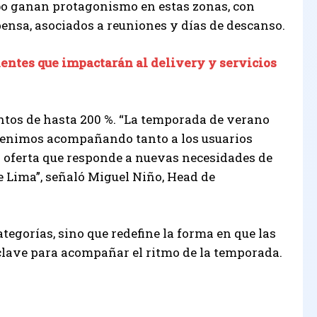
o ganan protagonismo en estas zonas, con
spensa, asociados a reuniones y días de descanso.
entes que impactarán al delivery y servicios
ntos de hasta 200 %. “La temporada de verano
 venimos acompañando tanto a los usuarios
a oferta que responde a nuevas necesidades de
e Lima”, señaló Miguel Niño, Head de
tegorías, sino que redefine la forma en que las
 clave para acompañar el ritmo de la temporada.