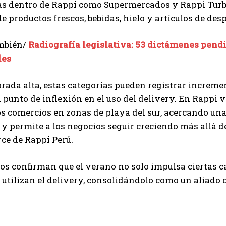
as dentro de Rappi como Supermercados y Rappi Turb
e productos frescos, bebidas, hielo y artículos de de
mbién/
Radiografía legislativa: 53 dictámenes pendi
les
rada alta, estas categorías pueden registrar increme
 punto de inflexión en el uso del delivery. En Rappi
os comercios en zonas de playa del sur, acercando un
 permite a los negocios seguir creciendo más allá d
e de Rappi Perú.
os confirman que el verano no solo impulsa ciertas ca
utilizan el delivery, consolidándolo como un aliado