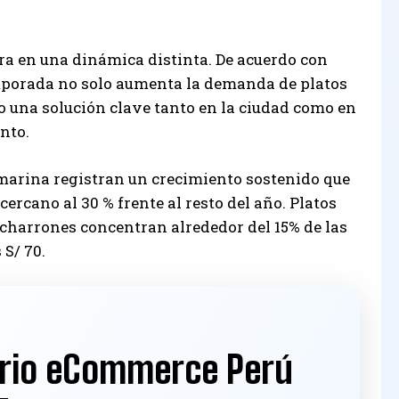
tra en una dinámica distinta. De acuerdo con
emporada no solo aumenta la demanda de platos
mo una solución clave tanto en la ciudad como en
nto.
marina registran un crecimiento sostenido que
ercano al 30 % frente al resto del año. Platos
icharrones concentran alrededor del 15% de las
 S/ 70.
rio eCommerce Perú