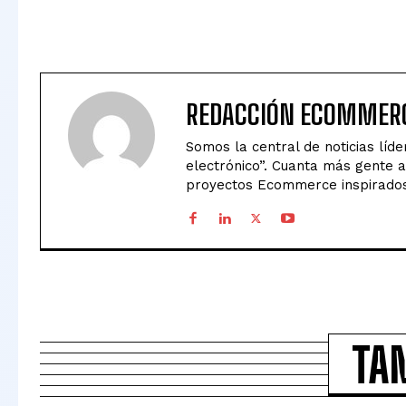
REDACCIÓN ECOMME
Somos la central de noticias líd
electrónico”. Cuanta más gente 
proyectos Ecommerce inspirados 
TA