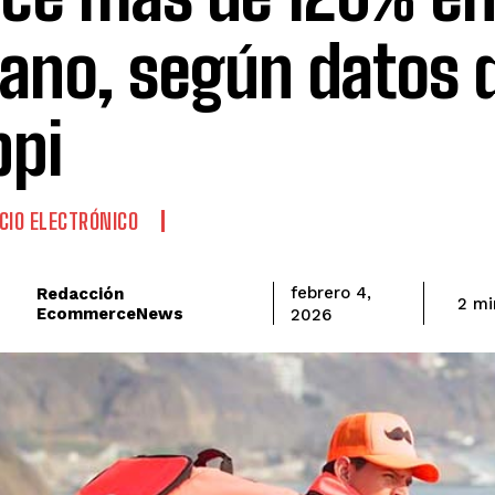
ano, según datos 
ppi
IO ELECTRÓNICO
Redacción
febrero 4,
2
mi
EcommerceNews
2026