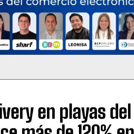
ivery en playas del
ece más de 120% e