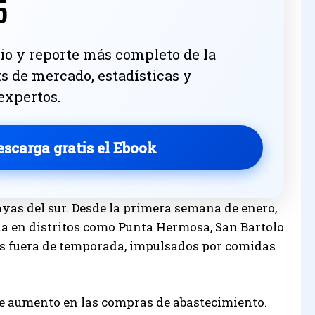
5
io y reporte más completo de la
ts de mercado, estadísticas y
 expertos.
escarga gratis el Ebook
yas del sur. Desde la primera semana de enero,
a en distritos como Punta Hermosa, San Bartolo
ses fuera de temporada, impulsados por comidas
te aumento en las compras de abastecimiento.