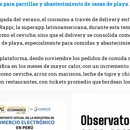
s para parrillas y abastecimiento de casas de playa.
egada del verano, el consumo a través de delivery en
 Rappi, la superapp latinoamericana, durante esta t
omo el ceviche, sino que el delivery se consolida co
s de playa, especialmente para comidas y abastecimie
 plataforma, desde noviembre los pedidos de comida 
ifica en los meses de mayor calor, con un incremento c
como ceviche, arroz con mariscos, leche de tigre y ch
n restaurantes, con tickets promedio que bordean los
Observato