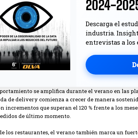
2024-202
Descarga el estud
industria. Insigh
entrevistas a los
D
ortamiento se amplifica durante el verano en las pla
da de delivery comienza a crecer de manera sostenid
on incrementos que superan el 120 % frente a los me
 pedidos de último momento.
e los restaurantes, el verano también marca un fuer