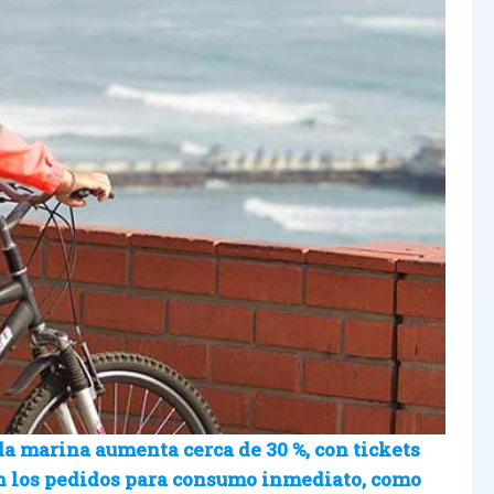
a marina aumenta cerca de 30 %, con tickets
an los pedidos para consumo inmediato, como