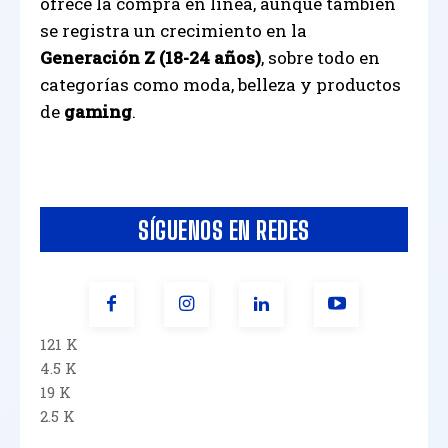
ofrece la compra en línea, aunque también
se registra un crecimiento en la
Generación Z (18-24 años)
, sobre todo en
categorías como moda, belleza y productos
de
gaming
.
SÍGUENOS EN REDES
121 K
4.5 K
19 K
2.5 K