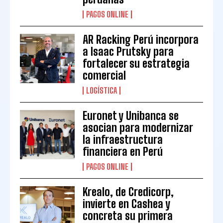
PAGOS ONLINE
AR Racking Perú incorpora
a Isaac Prutsky para
fortalecer su estrategia
comercial
LOGÍSTICA
Euronet y Unibanca se
asocian para modernizar
la infraestructura
financiera en Perú
PAGOS ONLINE
Krealo, de Credicorp,
invierte en Cashea y
concreta su primera