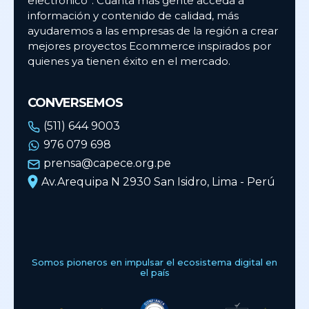
electrónico”. Cuanta más gente acceda a
información y contenido de calidad, más
ayudaremos a las empresas de la región a crear
mejores proyectos Ecommerce inspirados por
quienes ya tienen éxito en el mercado.
CONVERSEMOS
(511) 644 9003
976 079 698
prensa@capece.org.pe
Av.Arequipa N 2930 San Isidro, Lima - Perú
Somos pioneros en impulsar el ecosistema digital en
el país