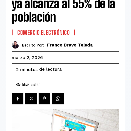
ya alcanza al 55% de la
población
COMERCIO ELECTRÓNICO
Franco Bravo Tejeda
Escrito Por:
marzo 2, 2026
de lectura
2
minutos
5538
vistas