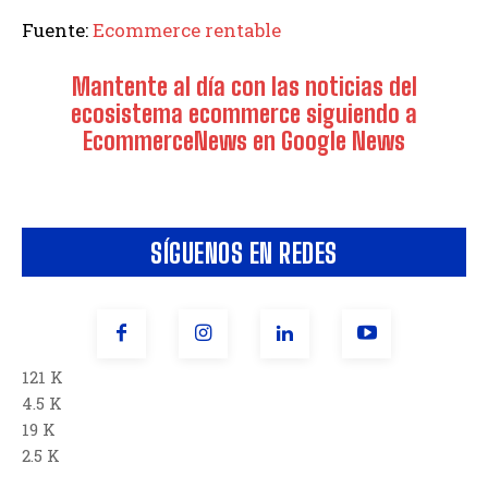
Fuente:
Ecommerce rentable
Mantente al día con las noticias del
ecosistema ecommerce siguiendo a
EcommerceNews en Google News
SÍGUENOS EN REDES
121 K
4.5 K
19 K
2.5 K