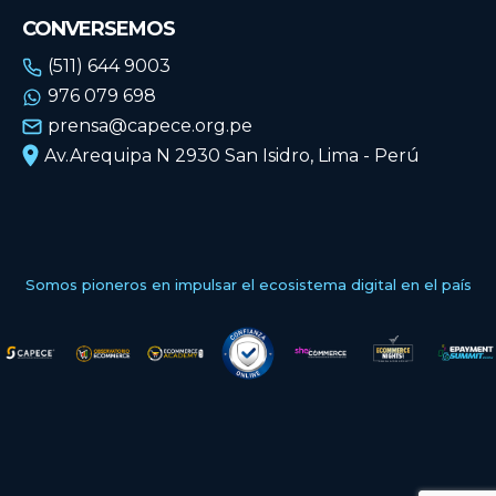
CONVERSEMOS
(511) 644 9003
976 079 698
prensa@capece.org.pe
Av.Arequipa N 2930 San Isidro, Lima - Perú
Somos pioneros en impulsar el ecosistema digital en el país