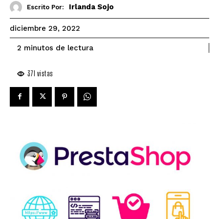
Irlanda Sojo
Escrito Por:
diciembre 29, 2022
de lectura
2
minutos
371
vistas