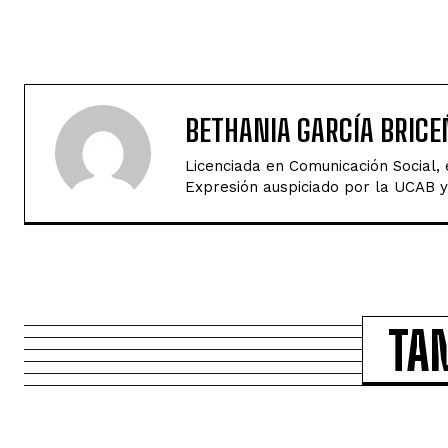
BETHANIA GARCÍA BRICE
Licenciada en Comunicación Social,
Expresión auspiciado por la UCAB y 
TA