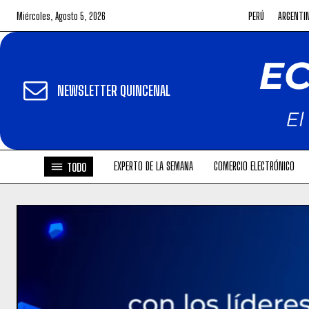
Miércoles, Agosto 5, 2026
PERÚ
ARGENTI
NEWSLETTER QUINCENAL
EXPERTO DE LA SEMANA
COMERCIO ELECTRÓNICO
TODO