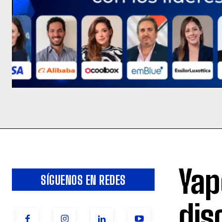
Yap
SÍGUENOS EN REDES
dis