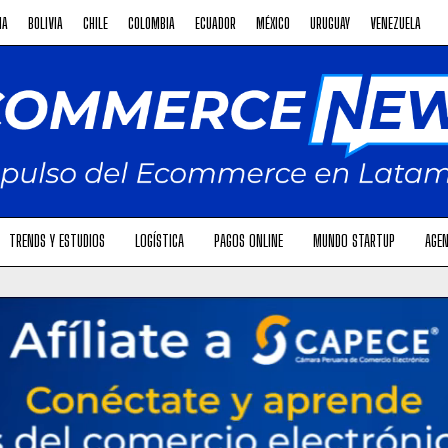
NA
BOLIVIA
CHILE
COLOMBIA
ECUADOR
MÉXICO
URUGUAY
VENEZUELA
TRENDS Y ESTUDIOS
LOGÍSTICA
PAGOS ONLINE
MUNDO STARTUP
AGEN