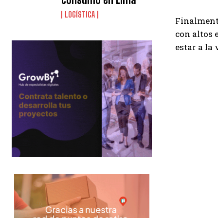
LOGÍSTICA
Finalmente
con altos
estar a la