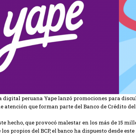
ra digital peruana Yape lanzó promociones para discul
de atención que forman parte del Banco de Crédito del
ste hecho, que provocó malestar en los más de 15 millo
los propios del BCP, el banco ha dispuesto desde est