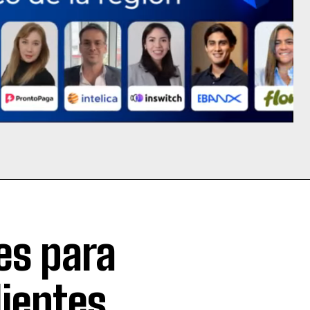
es para
lientes