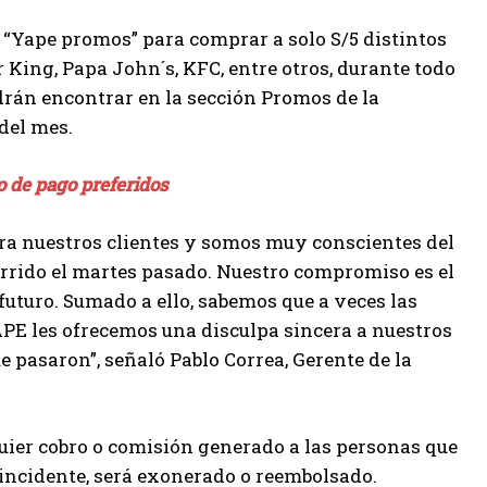
“Yape promos” para comprar a solo S/5 distintos
King, Papa John´s, KFC, entre otros, durante todo
odrán encontrar en la sección Promos de la
del mes.
 de pago preferidos
para nuestros clientes y somos muy conscientes del
rrido el martes pasado. Nuestro compromiso es el
 futuro. Sumado a ello, sabemos que a veces las
YAPE les ofrecemos una disculpa sincera a nuestros
ue pasaron”, señaló Pablo Correa, Gerente de la
uier cobro o comisión generado a las personas que
l incidente, será exonerado o reembolsado.