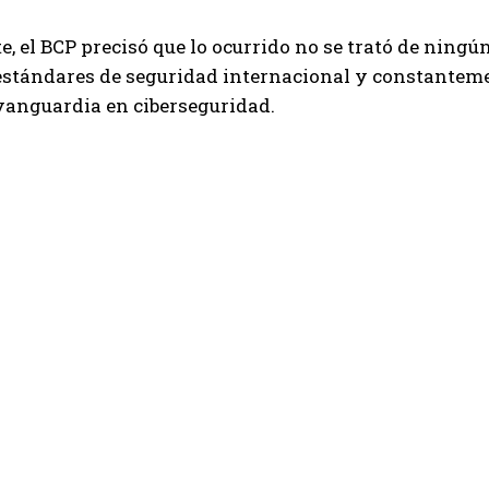
, el BCP precisó que lo ocurrido no se trató de ningú
 estándares de seguridad internacional y constantem
 vanguardia en ciberseguridad.