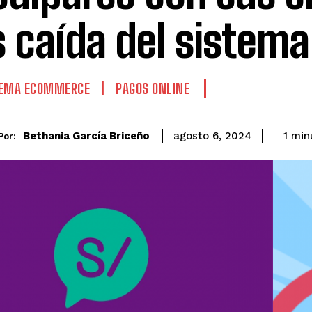
s caída del sistema
TEMA ECOMMERCE
PAGOS ONLINE
Bethania García Briceño
1
min
agosto 6, 2024
Por: