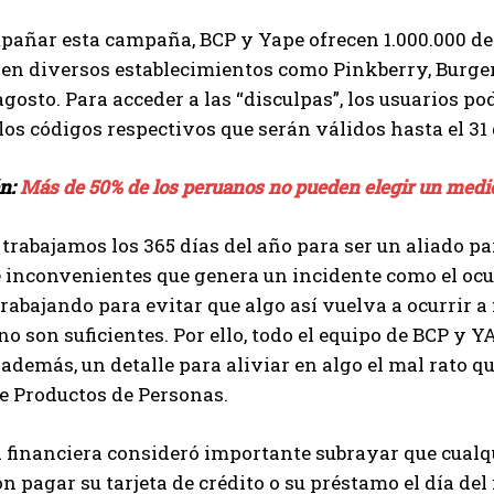
añar esta campaña, BCP y Yape ofrecen 1.000.000 de 
en diversos establecimientos como Pinkberry, Burger 
agosto. Para acceder a las “disculpas”, los usuarios p
los códigos respectivos que serán válidos hasta el 31 
én:
Más de 50% de los peruanos no pueden elegir un medio
 trabajamos los 365 días del año para ser un aliado 
 inconvenientes que genera un incidente como el ocu
trabajando para evitar que algo así vuelva a ocurrir a
no son suficientes. Por ello, todo el equipo de BCP y 
, además, un detalle para aliviar en algo el mal rato q
e Productos de Personas.
 financiera consideró importante subrayar que cualq
n pagar su tarjeta de crédito o su préstamo el día de