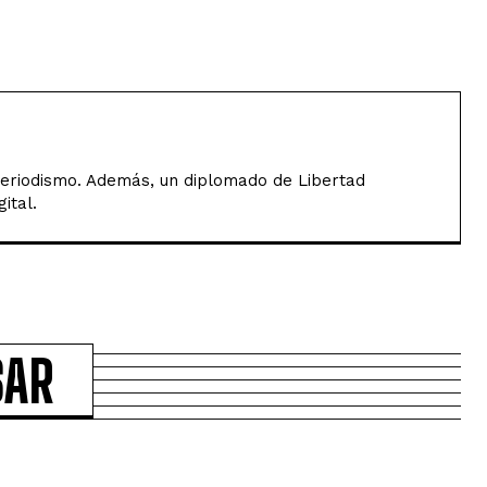
Periodismo. Además, un diplomado de Libertad
ital.
SAR