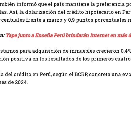
ambién informó que el país mantiene la preferencia 
as. Así, la dolarización del crédito hipotecario en Perú
centuales frente a marzo y 0,9 puntos porcentuales 
én:
Yape junto a Enseña Perú brindarán Internet en más d
stamos para adquisición de inmuebles crecieron 0,4% 
ión positiva en los resultados de los primeros cuatro 
ia del crédito en Perú, según el BCRP, concreta una ev
es de 2024.