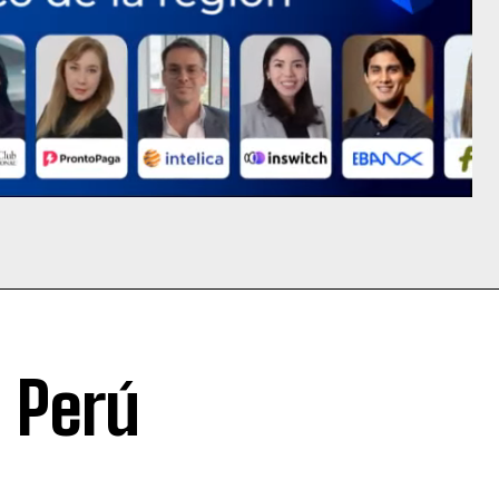
n Perú