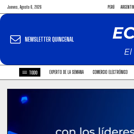
Jueves, Agosto 6, 2026
PERÚ
ARGENTI
NEWSLETTER QUINCENAL
EXPERTO DE LA SEMANA
COMERCIO ELECTRÓNICO
TODO