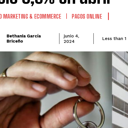
IO MARKETING & ECOMMERCE
PAGOS ONLINE
Bethania García
junio 4,
Less than 1
Briceño
2024