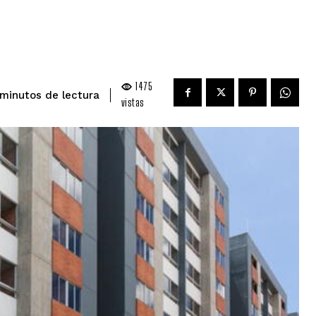
1475
de lectura
minutos
vistas