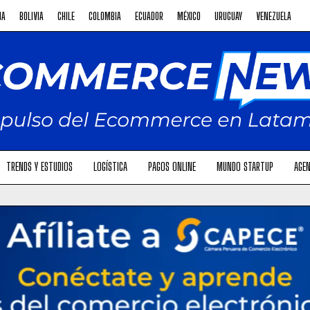
NA
BOLIVIA
CHILE
COLOMBIA
ECUADOR
MÉXICO
URUGUAY
VENEZUELA
TRENDS Y ESTUDIOS
LOGÍSTICA
PAGOS ONLINE
MUNDO STARTUP
AGEN