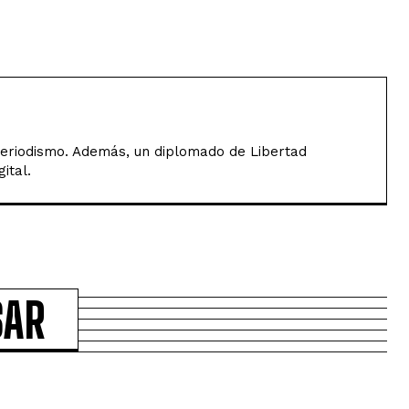
Periodismo. Además, un diplomado de Libertad
ital.
SAR