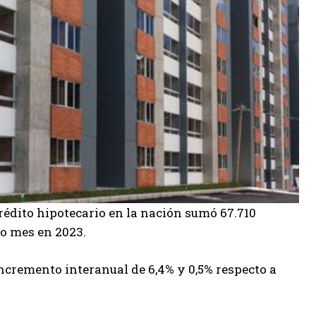
rédito hipotecario en la nación sumó 67.710
mo mes en 2023.
ncremento interanual de 6,4% y 0,5% respecto a