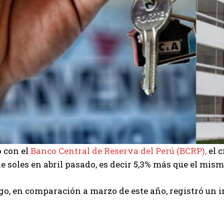
 con el
Banco Central de Reserva del Perú (BCRP),
el c
e soles en abril pasado, es decir 5,3% más que el mis
o, en comparación a marzo de este año, registró un i