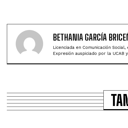
BETHANIA GARCÍA BRICE
Licenciada en Comunicación Social,
Expresión auspiciado por la UCAB y 
TA