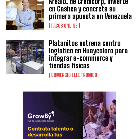
Krealo, de Credicorp, invierte
en Cashea y concreta su
primera apuesta en Venezuela
PAGOS ONLINE
Platanitos estrena centro
logístico en Huaycoloro para
integrar e-commerce y
tiendas físicas
COMERCIO ELECTRÓNICO