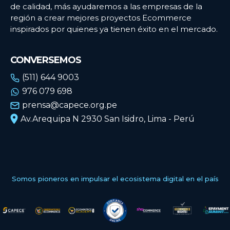
de calidad, más ayudaremos a las empresas de la
región a crear mejores proyectos Ecommerce
inspirados por quienes ya tienen éxito en el mercado.
CONVERSEMOS
(511) 644 9003
976 079 698
prensa@capece.org.pe
Av.Arequipa N 2930 San Isidro, Lima - Perú
Somos pioneros en impulsar el ecosistema digital en el país