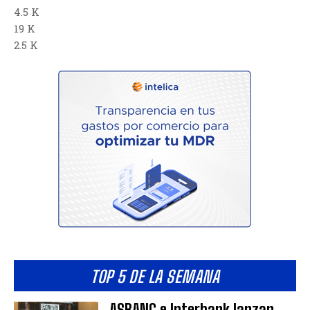
4.5 K
19 K
2.5 K
TOP 5 DE LA SEMANA
ASBANC e Interbank lanzan