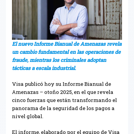
El nuevo Informe Bianual de Amenazas revela
un cambio fundamental en las operaciones de
fraude, mientras los criminales adoptan
tácticas a escala industrial
.
Visa publicó hoy su Informe Bianual de
Amenazas – otoño 2025, en el que revela
cinco fuerzas que están transformando el
panorama de la seguridad de los pagos a
nivel global.
El informe, elaborado por el equipo de Visa