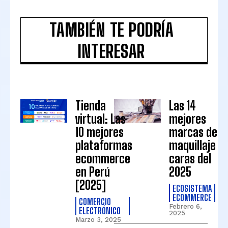
TAMBIÉN TE PODRÍA
INTERESAR
Tienda
Las 14
virtual: Las
mejores
10 mejores
marcas de
plataformas
maquillaje
ecommerce
caras del
en Perú
2025
[2025]
ECOSISTEMA
ECOMMERCE
COMERCIO
Febrero 6,
ELECTRÓNICO
2025
Marzo 3, 2025