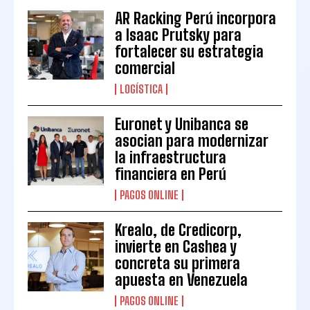
AR Racking Perú incorpora
a Isaac Prutsky para
fortalecer su estrategia
comercial
LOGÍSTICA
Euronet y Unibanca se
asocian para modernizar
la infraestructura
financiera en Perú
PAGOS ONLINE
Krealo, de Credicorp,
invierte en Cashea y
concreta su primera
apuesta en Venezuela
PAGOS ONLINE