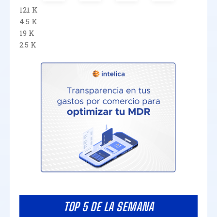
121 K
4.5 K
19 K
2.5 K
TOP 5 DE LA SEMANA