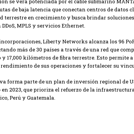
ón se verá potenciada por el cable submarino MANTA,
utas de baja latencia que conectan centros de datos 
d terrestre en crecimiento y busca brindar soluciones 
 DDoS, MPLS y servicios Ethernet.
incorporaciones, Liberty Networks alcanza los 96 PoP
tando más de 30 países a través de una red que comp
y 17,000 kilómetros de fibra terrestre. Esto permite 
 rendimiento de sus operaciones y fortalecer su vincu
iva forma parte de un plan de inversión regional de 
en 2023, que prioriza el refuerzo de la infraestructur
co, Perú y Guatemala.