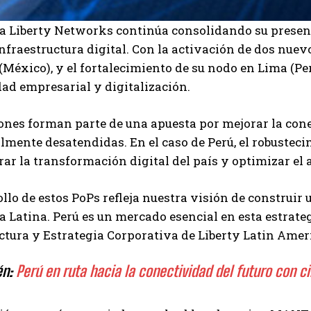
a Liberty Networks continúa consolidando su presen
infraestructura digital. Con la activación de dos nu
México), y el fortalecimiento de su nodo en Lima (Per
ad empresarial y digitalización.
ones forman parte de una apuesta por mejorar la cone
lmente desatendidas. En el caso de Perú, el robustec
rar la transformación digital del país y optimizar el 
ollo de estos PoPs refleja nuestra visión de construir
 Latina. Perú es un mercado esencial en esta estrateg
ctura y Estrategia Corporativa de Liberty Latin Amer
én:
Perú en ruta hacia la conectividad del futuro con 