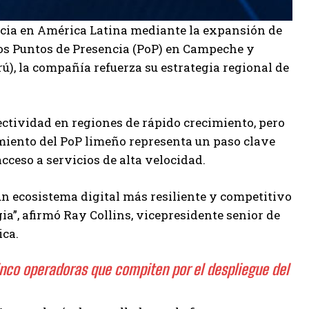
cia en América Latina mediante la expansión de
evos Puntos de Presencia (PoP) en Campeche y
ú), la compañía refuerza su estrategia regional de
ctividad en regiones de rápido crecimiento, pero
imiento del PoP limeño representa un paso clave
acceso a servicios de alta velocidad.
 un ecosistema digital más resiliente y competitivo
ia”, afirmó Ray Collins, vicepresidente senior de
ica.
cinco operadoras que compiten por el despliegue del