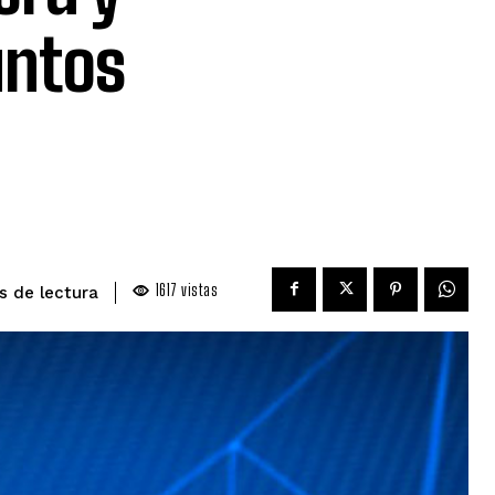
untos
1617
vistas
de lectura
s