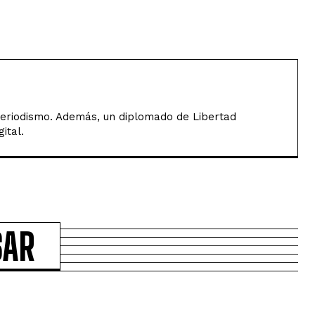
Periodismo. Además, un diplomado de Libertad
ital.
SAR