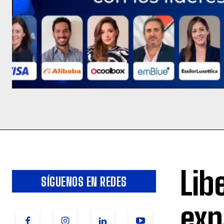
Lib
SÍGUENOS EN REDES
exp