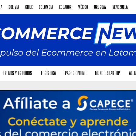
NA
BOLIVIA
CHILE
COLOMBIA
ECUADOR
MÉXICO
URUGUAY
VENEZUELA
TRENDS Y ESTUDIOS
LOGÍSTICA
PAGOS ONLINE
MUNDO STARTUP
AGEN