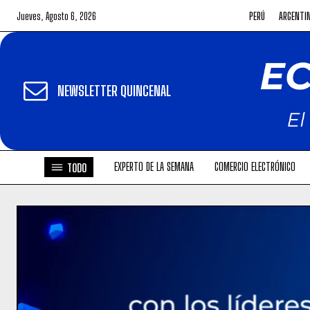
Jueves, Agosto 6, 2026
PERÚ
ARGENTI
NEWSLETTER QUINCENAL
EXPERTO DE LA SEMANA
COMERCIO ELECTRÓNICO
TODO