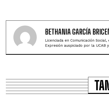
BETHANIA GARCÍA BRICE
Licenciada en Comunicación Social,
Expresión auspiciado por la UCAB y 
TA