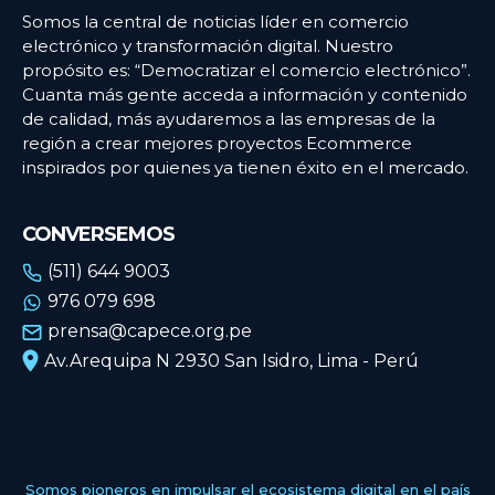
Somos la central de noticias líder en comercio
electrónico y transformación digital. Nuestro
propósito es: “Democratizar el comercio electrónico”.
Cuanta más gente acceda a información y contenido
de calidad, más ayudaremos a las empresas de la
región a crear mejores proyectos Ecommerce
inspirados por quienes ya tienen éxito en el mercado.
CONVERSEMOS
(511) 644 9003
976 079 698
prensa@capece.org.pe
Av.Arequipa N 2930 San Isidro, Lima - Perú
Somos pioneros en impulsar el ecosistema digital en el país