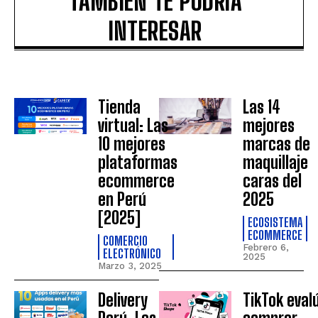
TAMBIÉN TE PODRÍA
INTERESAR
Tienda
Las 14
virtual: Las
mejores
10 mejores
marcas de
plataformas
maquillaje
ecommerce
caras del
en Perú
2025
[2025]
ECOSISTEMA
ECOMMERCE
COMERCIO
Febrero 6,
ELECTRÓNICO
2025
Marzo 3, 2025
Delivery
TikTok eval