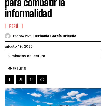
para combatir la
informalidad
PERÚ
Bethania García Briceño
Escrito Por:
agosto 19, 2025
de lectura
2
minutos
848
vistas