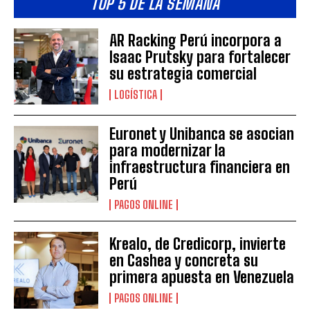
TOP 5 DE LA SEMANA
AR Racking Perú incorpora a
Isaac Prutsky para fortalecer
su estrategia comercial
LOGÍSTICA
Euronet y Unibanca se asocian
para modernizar la
infraestructura financiera en
Perú
PAGOS ONLINE
Krealo, de Credicorp, invierte
en Cashea y concreta su
primera apuesta en Venezuela
PAGOS ONLINE