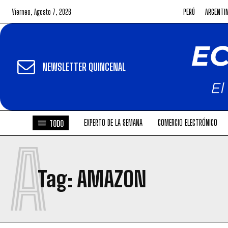
Viernes, Agosto 7, 2026
PERÚ
ARGENTI
NEWSLETTER QUINCENAL
EXPERTO DE LA SEMANA
COMERCIO ELECTRÓNICO
TODO
A
Tag:
AMAZON