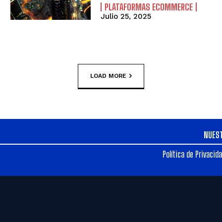
PLATAFORMAS ECOMMERCE
Julio 25, 2025
LOAD MORE
NUES
Política de Privacid