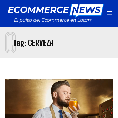
C
Tag:
CERVEZA