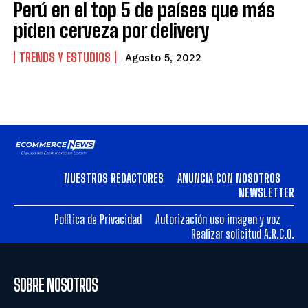
Perú en el top 5 de países que más
piden cerveza por delivery
TRENDS Y ESTUDIOS
Agosto 5, 2022
NUESTROS REDACTORES
ANUNCIA CON NOSOTROS
NEWSLETTER
Política de Privacidad
Autorización uso imagen y voz
Realizar solicitud A.R.C.O.
SOBRE NOSOTROS