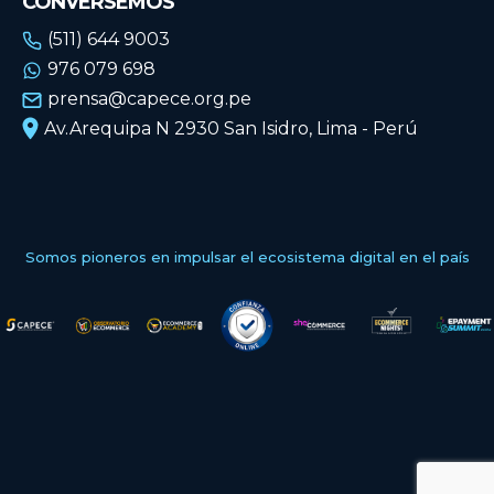
CONVERSEMOS
(511) 644 9003
976 079 698
prensa@capece.org.pe
Av.Arequipa N 2930 San Isidro, Lima - Perú
Somos pioneros en impulsar el ecosistema digital en el país