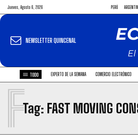
Jueves, Agosto 6, 2026
PERÚ
ARGENTI
NEWSLETTER QUINCENAL
EXPERTO DE LA SEMANA
COMERCIO ELECTRÓNICO
TODO
F
Tag:
FAST MOVING CO