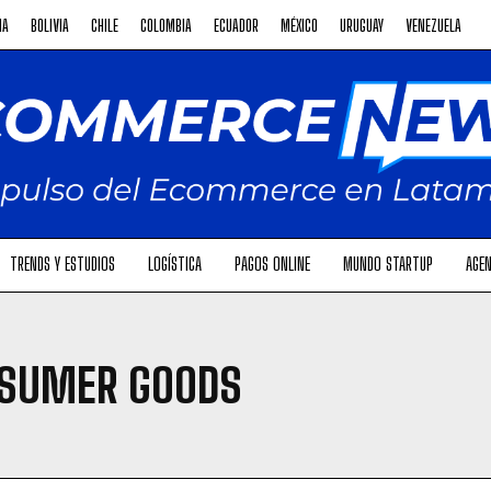
NA
BOLIVIA
CHILE
COLOMBIA
ECUADOR
MÉXICO
URUGUAY
VENEZUELA
TRENDS Y ESTUDIOS
LOGÍSTICA
PAGOS ONLINE
MUNDO STARTUP
AGEN
NSUMER GOODS