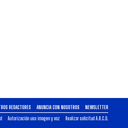
TROS REDACTORES
ANUNCIA CON NOSOTROS
NEWSLETTER
ad
Autorización uso imagen y voz
Realizar solicitud A.R.C.O.