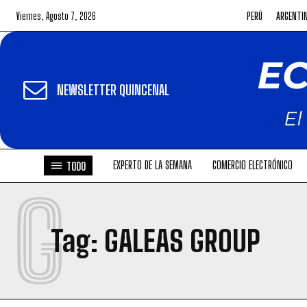
Viernes, Agosto 7, 2026
PERÚ
ARGENTI
NEWSLETTER QUINCENAL
EXPERTO DE LA SEMANA
COMERCIO ELECTRÓNICO
TODO
G
Tag:
GALEAS GROUP