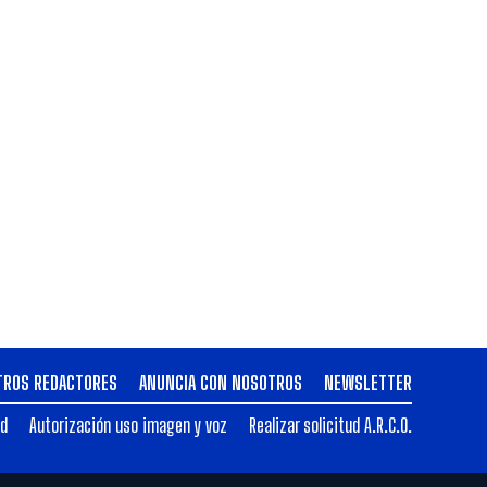
TROS REDACTORES
ANUNCIA CON NOSOTROS
NEWSLETTER
ad
Autorización uso imagen y voz
Realizar solicitud A.R.C.O.