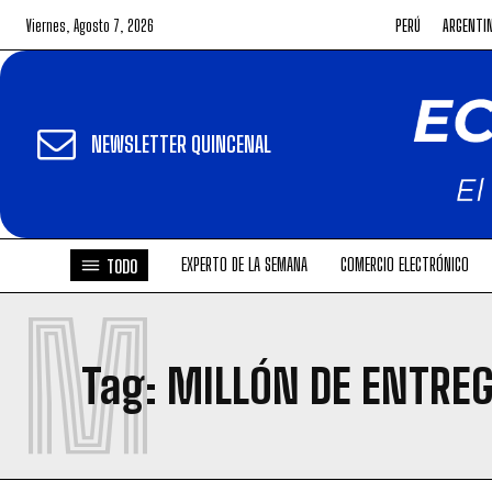
Viernes, Agosto 7, 2026
PERÚ
ARGENTI
NEWSLETTER QUINCENAL
EXPERTO DE LA SEMANA
COMERCIO ELECTRÓNICO
TODO
M
Tag:
MILLÓN DE ENTRE