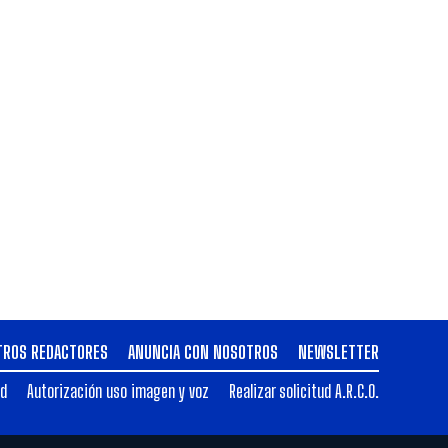
TROS REDACTORES
ANUNCIA CON NOSOTROS
NEWSLETTER
ad
Autorización uso imagen y voz
Realizar solicitud A.R.C.O.