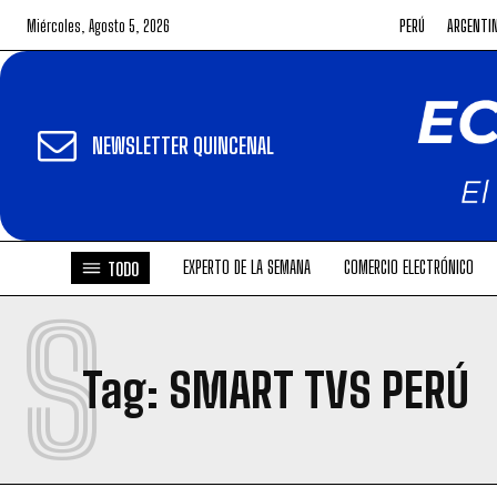
Miércoles, Agosto 5, 2026
PERÚ
ARGENTI
NEWSLETTER QUINCENAL
EXPERTO DE LA SEMANA
COMERCIO ELECTRÓNICO
TODO
S
Tag:
SMART TVS PERÚ