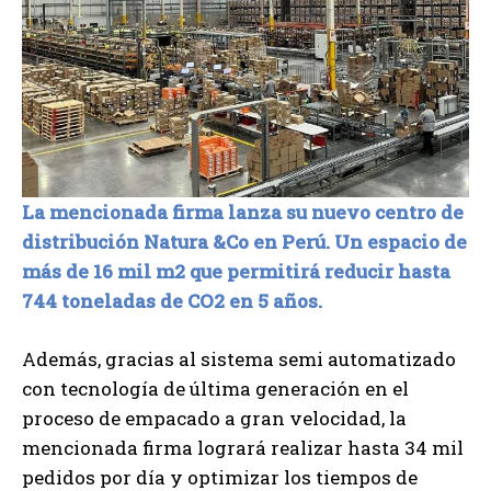
La mencionada firma lanza su nuevo centro de
distribución Natura &Co en Perú. Un espacio de
más de 16 mil m2 que permitirá reducir hasta
744 toneladas de CO2 en 5 años.
Además, gracias al sistema semi automatizado
con tecnología de última generación en el
proceso de empacado a gran velocidad, la
mencionada firma logrará realizar hasta 34 mil
pedidos por día y optimizar los tiempos de