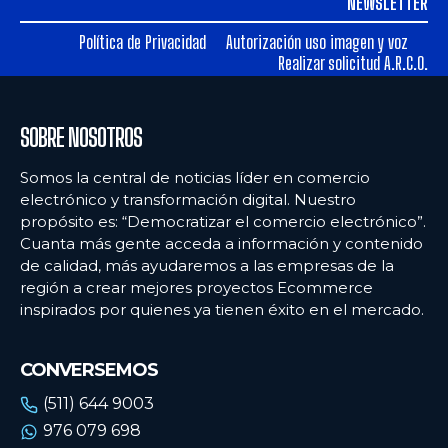
NEWSLETTER
Política de Privacidad
Autorización uso imagen y voz
Realizar solicitud A.R.C.O.
SOBRE NOSOTROS
Somos la central de noticias líder en comercio
electrónico y transformación digital. Nuestro
propósito es: “Democratizar el comercio electrónico”.
Cuanta más gente acceda a información y contenido
de calidad, más ayudaremos a las empresas de la
región a crear mejores proyectos Ecommerce
inspirados por quienes ya tienen éxito en el mercado.
CONVERSEMOS
(511) 644 9003
976 079 698