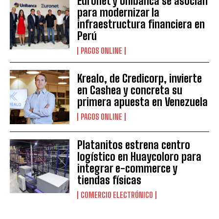
Euronet y Unibanca se asocian
para modernizar la
infraestructura financiera en
Perú
PAGOS ONLINE
Krealo, de Credicorp, invierte
en Cashea y concreta su
primera apuesta en Venezuela
PAGOS ONLINE
Platanitos estrena centro
logístico en Huaycoloro para
integrar e-commerce y
tiendas físicas
COMERCIO ELECTRÓNICO