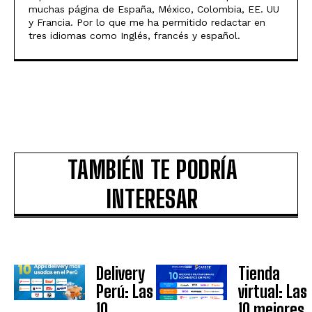
muchas página de España, México, Colombia, EE. UU
y Francia. Por lo que me ha permitido redactar en
tres idiomas como Inglés, francés y español.
TAMBIÉN TE PODRÍA
INTERESAR
Delivery
Tienda
Perú: Las
virtual: Las
10
10 mejores