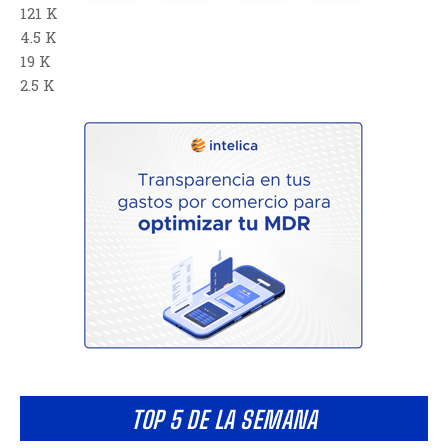
121 K
4.5 K
19 K
2.5 K
TOP 5 DE LA SEMANA