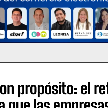
con propósito: el re
a que las empresas