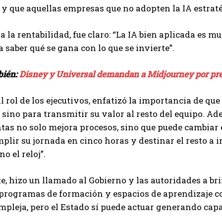
, y que aquellas empresas que no adopten la IA estrat
a la rentabilidad, fue claro: “La IA bien aplicada es 
a saber qué se gana con lo que se invierte”.
bién:
Disney y Universal demandan a Midjourney por pres
l rol de los ejecutivos, enfatizó la importancia de qu
, sino para transmitir su valor al resto del equipo. Ad
as no solo mejora procesos, sino que puede cambiar e
plir su jornada en cinco horas y destinar el resto a 
no el reloj”.
, hizo un llamado al Gobierno y las autoridades a b
programas de formación y espacios de aprendizaje co
ompleja, pero el Estado sí puede actuar generando cap