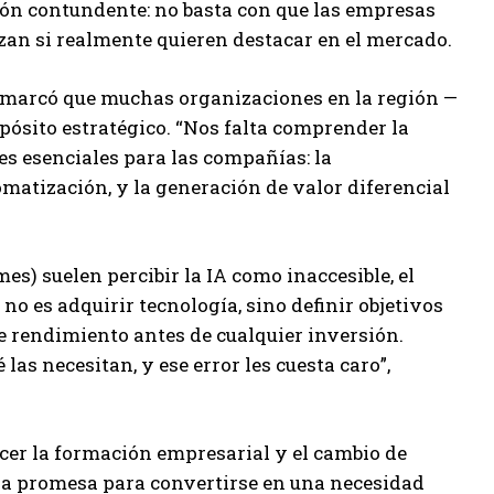
exión contundente: no basta con que las empresas
lizan si realmente quieren destacar en el mercado.
 remarcó que muchas organizaciones en la región —
pósito estratégico. “Nos falta comprender la
ntes esenciales para las compañías: la
omatización, y la generación de valor diferencial
) suelen percibir la IA como inaccesible, el
no es adquirir tecnología, sino definir objetivos
de rendimiento antes de cualquier inversión.
 necesitan, y ese error les cuesta caro”,
ecer la formación empresarial y el cambio de
una promesa para convertirse en una necesidad