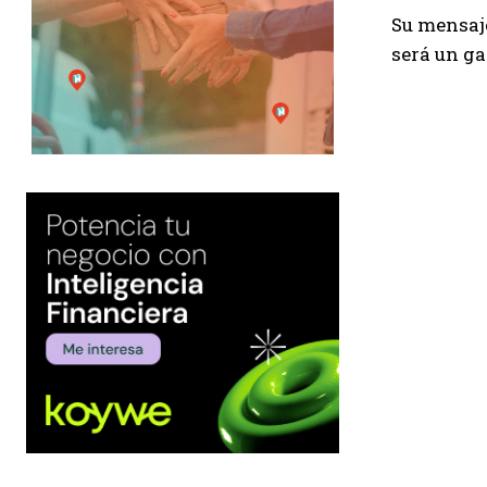
Su mensaje
será un ga