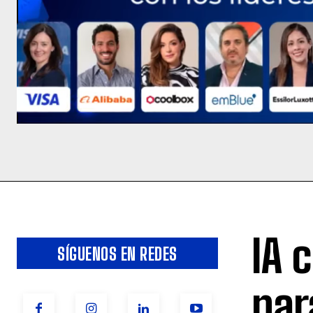
IA 
SÍGUENOS EN REDES
par