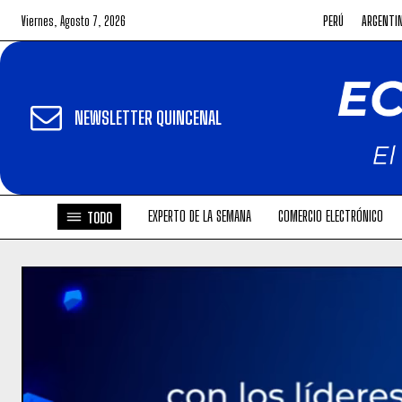
Viernes, Agosto 7, 2026
PERÚ
ARGENTI
NEWSLETTER QUINCENAL
EXPERTO DE LA SEMANA
COMERCIO ELECTRÓNICO
TODO