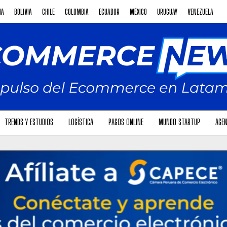
NA
BOLIVIA
CHILE
COLOMBIA
ECUADOR
MÉXICO
URUGUAY
VENEZUELA
TRENDS Y ESTUDIOS
LOGÍSTICA
PAGOS ONLINE
MUNDO STARTUP
AGEN