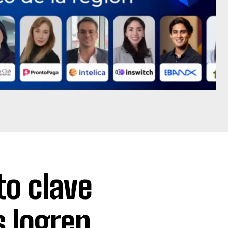
to clave
 logren