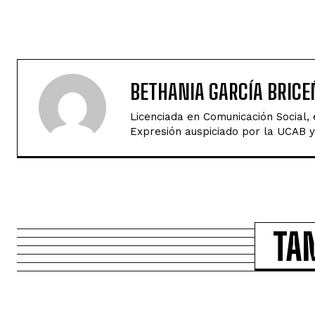
BETHANIA GARCÍA BRICE
Licenciada en Comunicación Social,
Expresión auspiciado por la UCAB y 
TA