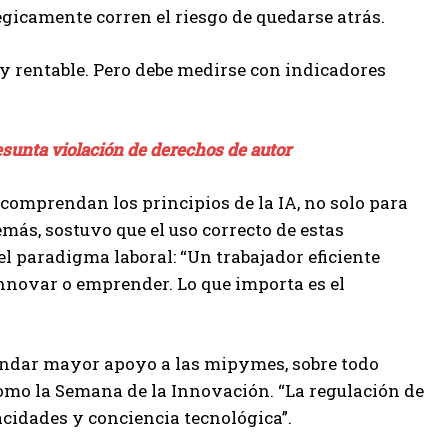
égicamente corren el riesgo de quedarse atrás.
muy rentable. Pero debe medirse con indicadores
unta violación de derechos de autor
e comprendan los principios de la IA, no solo para
emás, sostuvo que el uso correcto de estas
l paradigma laboral: “Un trabajador eficiente
innovar o emprender. Lo que importa es el
rindar mayor apoyo a las mipymes, sobre todo
mo la Semana de la Innovación. “La regulación de
acidades y conciencia tecnológica”.