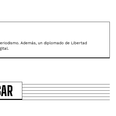
Periodismo. Además, un diplomado de Libertad
ital.
SAR