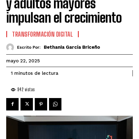
y adultos mayores
impulsan el crecimiento
TRANSFORMACIÓN DIGITAL
Bethania García Briceño
Escrito Por:
mayo 22, 2025
de lectura
1
minutos
942
vistas