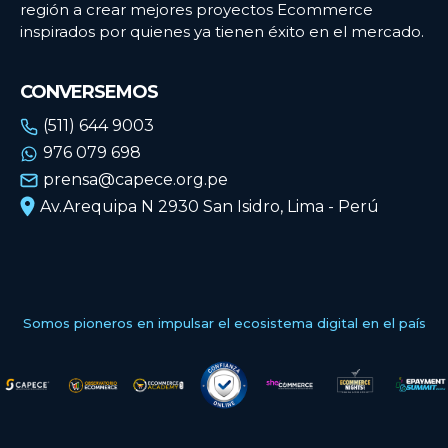
región a crear mejores proyectos Ecommerce
inspirados por quienes ya tienen éxito en el mercado.
CONVERSEMOS
(511) 644 9003
976 079 698
prensa@capece.org.pe
Av.Arequipa N 2930 San Isidro, Lima - Perú
Somos pioneros en impulsar el ecosistema digital en el país