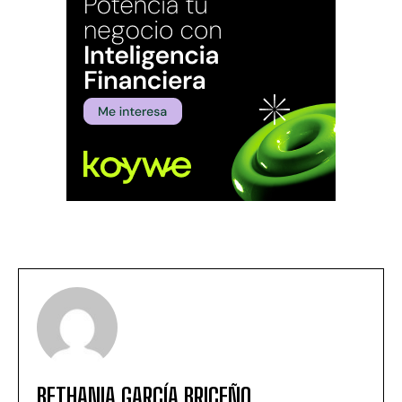
BETHANIA GARCÍA BRICEÑO