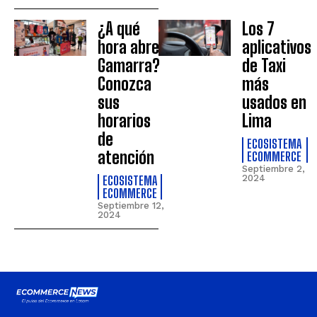
¿A qué
Los 7
hora abre
aplicativos
Gamarra?
de Taxi
Conozca
más
sus
usados en
horarios
Lima
de
ECOSISTEMA
atención
ECOMMERCE
Septiembre 2,
ECOSISTEMA
2024
ECOMMERCE
Septiembre 12,
2024