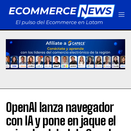
OpenAI lanza navegador
con IA y pone en jaque el