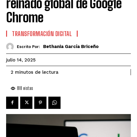
reinado global de Google
Chrome
TRANSFORMACIÓN DIGITAL
Bethania García Briceño
Escrito Por:
julio 14, 2025
de lectura
2
minutos
818
vistas