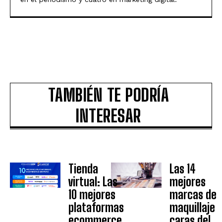
TAMBIÉN TE PODRÍA
INTERESAR
Tienda
Las 14
virtual: Las
mejores
10 mejores
marcas de
plataformas
maquillaje
ecommerce
caras del