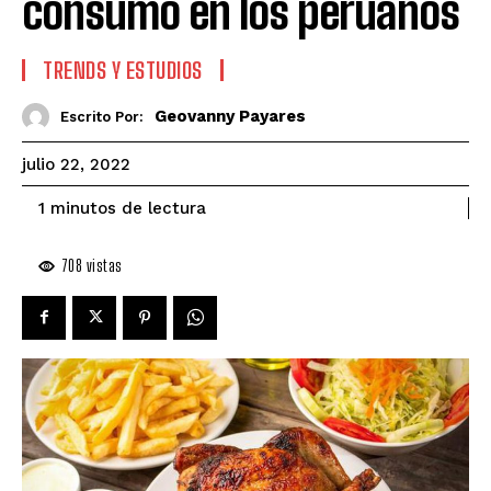
consumo en los peruanos
TRENDS Y ESTUDIOS
Geovanny Payares
Escrito Por:
julio 22, 2022
de lectura
1
minutos
708
vistas