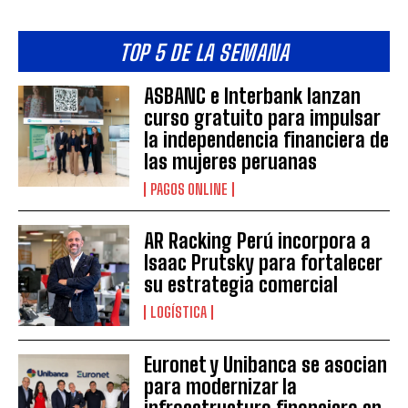
TOP 5 DE LA SEMANA
ASBANC e Interbank lanzan
curso gratuito para impulsar
la independencia financiera de
las mujeres peruanas
PAGOS ONLINE
AR Racking Perú incorpora a
Isaac Prutsky para fortalecer
su estrategia comercial
LOGÍSTICA
Euronet y Unibanca se asocian
para modernizar la