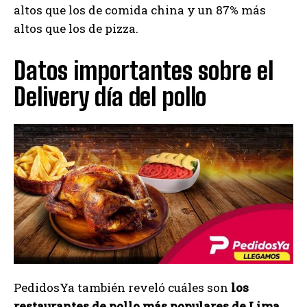
altos que los de comida china y un 87% más
altos que los de pizza.
Datos importantes sobre el
Delivery día del pollo
PedidosYa también reveló cuáles son
los
restaurantes de pollo más populares de Lima
,