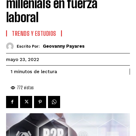
millenials en fuerza
laboral
TRENDS Y ESTUDIOS
Geovanny Payares
Escrito Por:
mayo 23, 2022
de lectura
1
minutos
772
vistas