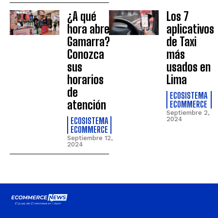
¿A qué
Los 7
hora abre
aplicativos
Gamarra?
de Taxi
Conozca
más
sus
usados en
horarios
Lima
de
ECOSISTEMA
atención
ECOMMERCE
Septiembre 2,
ECOSISTEMA
2024
ECOMMERCE
Septiembre 12,
2024