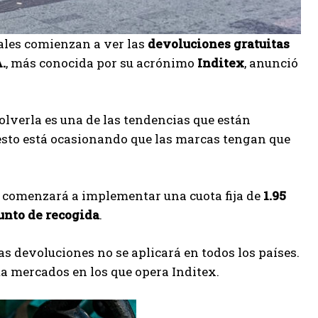
ales comienzan a ver las
devoluciones gratuitas
.
, más conocida por su acrónimo
Inditex
, anunció
lverla es una de las tendencias que están
 esto está ocasionando que las marcas tengan que
ra comenzará a implementar una cuota fija de
1.95
unto de recogida
.
as devoluciones no se aplicará en todos los países.
a mercados en los que opera Inditex.