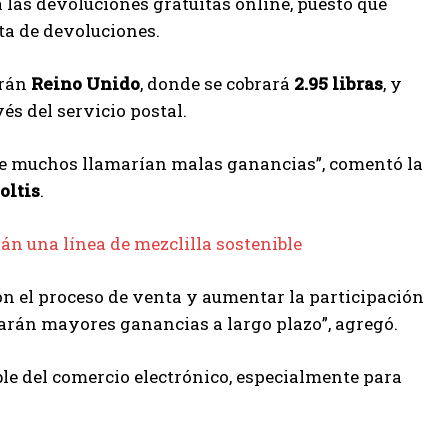
 las devoluciones gratuitas online, puesto que
ta de devoluciones.
erán
Reino Unido
, donde se cobrará
2.95 libras
, y
vés del servicio postal.
que muchos llamarían malas ganancias”, comentó la
oltis
.
n una línea de mezclilla sostenible
on el proceso de venta y aumentar la participación
rarán mayores ganancias a largo plazo”, agregó.
ble del comercio electrónico, especialmente para