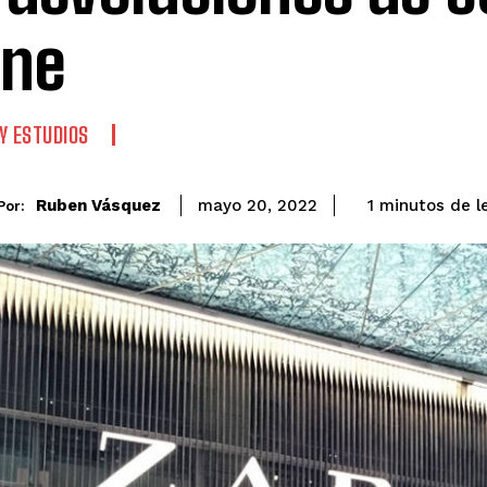
ine
Y ESTUDIOS
de l
Ruben Vásquez
1
minutos
mayo 20, 2022
Por: