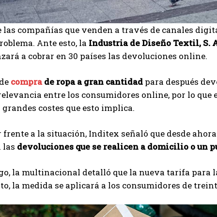
 las compañías que venden a través de canales digit
oblema. Ante esto, la
Industria de Diseño Textil, S. A
ará a cobrar en 30 países las devoluciones online.
 de
compra
de ropa a gran cantidad
para después devo
elevancia entre los consumidores online, por lo que
 grandes costes que esto implica.
 frente a la situación, Inditex señaló que desde aho
 las
devoluciones que se realicen a domicilio o un p
o, la multinacional detalló que la nueva tarifa para l
, la medida se aplicará a los consumidores de treint