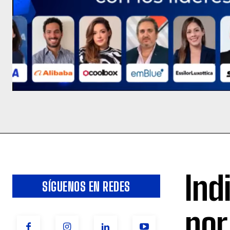
Ind
SÍGUENOS EN REDES
por