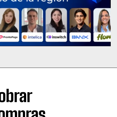
obrar
compras