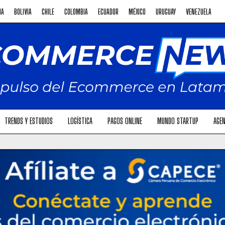
NA
BOLIVIA
CHILE
COLOMBIA
ECUADOR
MÉXICO
URUGUAY
VENEZUELA
TRENDS Y ESTUDIOS
LOGÍSTICA
PAGOS ONLINE
MUNDO STARTUP
AGEN