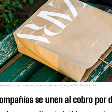
lemania son parte de los países donde se cobrará por las devoluciones
ompañías se unen al cobro por 