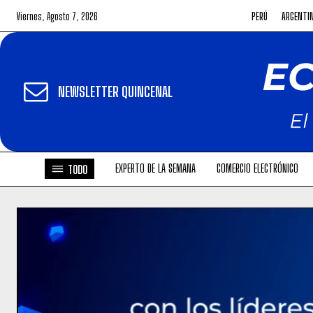
Viernes, Agosto 7, 2026
PERÚ
ARGENTI
NEWSLETTER QUINCENAL
EXPERTO DE LA SEMANA
COMERCIO ELECTRÓNICO
TODO