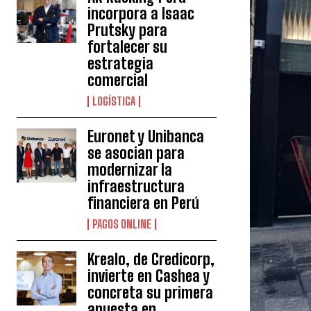
incorpora a Isaac
Prutsky para
fortalecer su
estrategia
comercial
LOGÍSTICA
Euronet y Unibanca
se asocian para
modernizar la
infraestructura
financiera en Perú
PAGOS ONLINE
Krealo, de Credicorp,
invierte en Cashea y
concreta su primera
apuesta en