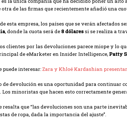
 es la única compañía que ha decidido poner un alto a
 otra de las firmas que recientemente añadió una cuo
 de esta empresa, los países que se verán afectados s
ia
, donde la cuota será de
8 dólares
si se realiza a tra
los clientes por las devoluciones parece miope y lo 
rincipal de eMarketer en Insider Intelligence,
Patty S
 puede interesar:
Zara y Khloé Kardashian presentará
o de devolución es una oportunidad para continuar c
e. Los minoristas que hacen esto correctamente gene
 resalta que “las devoluciones son una parte inevita
stas de ropa, dada la importancia del ajuste”.