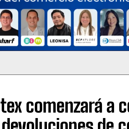
itex comenzará a c
 devoluciones de 