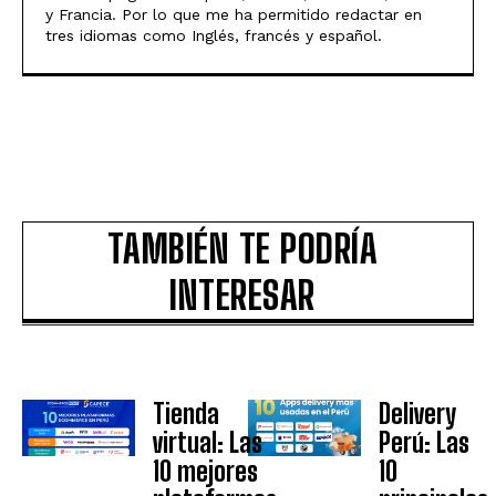
y Francia. Por lo que me ha permitido redactar en
tres idiomas como Inglés, francés y español.
TAMBIÉN TE PODRÍA
INTERESAR
Tienda
Delivery
virtual: Las
Perú: Las
10 mejores
10