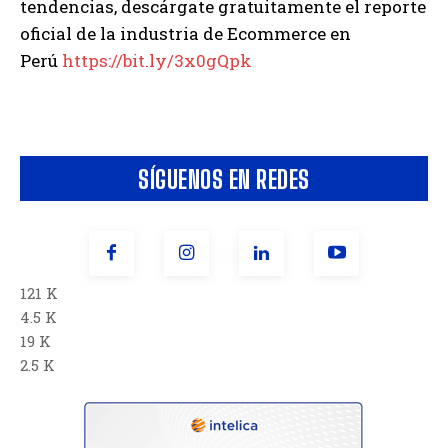
tendencias, descárgate gratuitamente el reporte
oficial de la industria de Ecommerce en
Perú
https://bit.ly/3x0gQpk
SÍGUENOS EN REDES
121 K
4.5 K
19 K
2.5 K