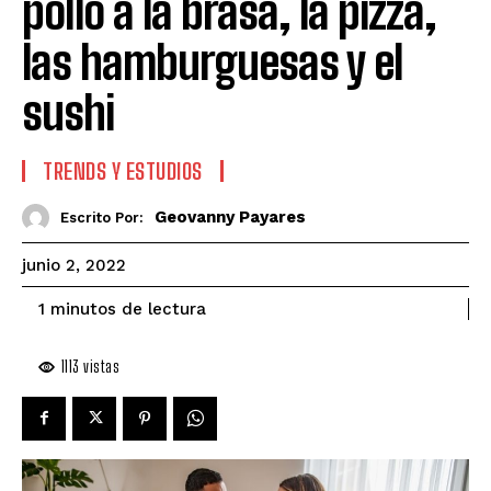
pollo a la brasa, la pizza,
las hamburguesas y el
sushi
TRENDS Y ESTUDIOS
Geovanny Payares
Escrito Por:
junio 2, 2022
de lectura
1
minutos
1113
vistas