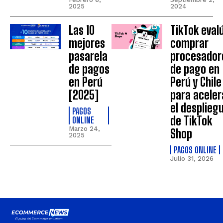
2025
2024
Las 10
TikTok eval
mejores
comprar
pasarela
procesador
de pagos
de pago en
en Perú
Perú y Chile
[2025]
para aceler
el desplieg
PAGOS
de TikTok
ONLINE
Marzo 24,
Shop
2025
PAGOS ONLINE
Julio 31, 2026