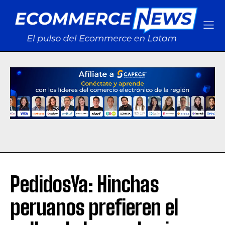
PedidosYa: Hinchas
peruanos prefieren el