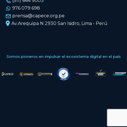
(511) 644 9003
976 079 698
prensa@capece.org.pe
Av.Arequipa N 2930 San Isidro, Lima - Perú
Somos pioneros en impulsar el ecosistema digital en el país