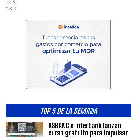
19 K
2.5 K
TOP 5 DE LA SEMANA
ASBANC e Interbank lanzan
curso gratuito para impulsar