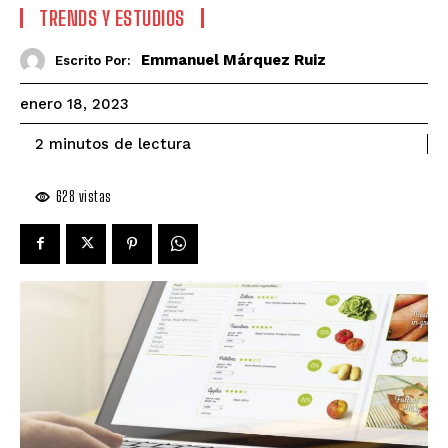
TRENDS Y ESTUDIOS
Emmanuel Márquez Ruiz
Escrito Por:
enero 18, 2023
de lectura
2
minutos
628
vistas