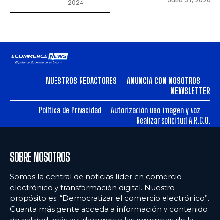
Julio 31, 2026
2024
NUESTROS REDACTORES
ANUNCIA CON NOSOTROS
NEWSLETTER
Política de Privacidad
Autorización uso imagen y voz
Realizar solicitud A.R.C.O.
SOBRE NOSOTROS
Somos la central de noticias líder en comercio
electrónico y transformación digital. Nuestro
propósito es: “Democratizar el comercio electrónico”.
Cuanta más gente acceda a información y contenido
de calidad, más ayudaremos a las empresas de la