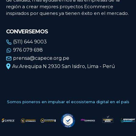
región a crear mejores proyectos Ecommerce
inspirados por quienes ya tienen éxito en el mercado.
CONVERSEMOS
(511) 644 9003
976 079 698
prensa@capece.org.pe
Av.Arequipa N 2930 San Isidro, Lima - Perú
Somos pioneros en impulsar el ecosistema digital en el país