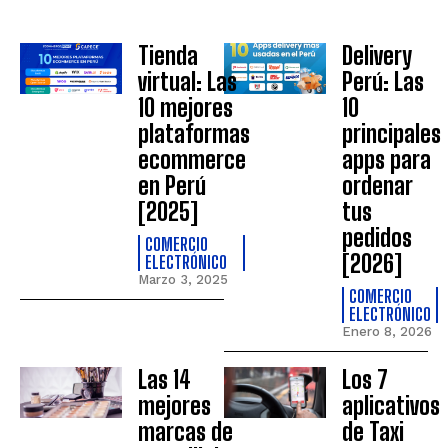
Tienda
Delivery
virtual: Las
Perú: Las
10 mejores
10
plataformas
principales
ecommerce
apps para
en Perú
ordenar
[2025]
tus
pedidos
COMERCIO
[2026]
ELECTRÓNICO
Marzo 3, 2025
COMERCIO
ELECTRÓNICO
Enero 8, 2026
Las 14
Los 7
mejores
aplicativos
marcas de
de Taxi