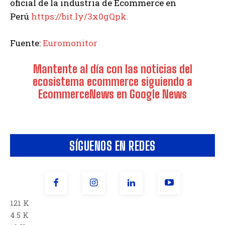
oficial de la industria de Ecommerce en
Perú
https://bit.ly/3x0gQpk.
Fuente:
Euromonitor
Mantente al día con las noticias del
ecosistema ecommerce siguiendo a
EcommerceNews en Google News
SÍGUENOS EN REDES
121 K
4.5 K