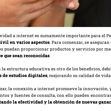
vidad a internet es sumamente importante para el Pe
ivil en varios aspectos
. Para comenzar, se asegura
os puedan proporcionar productos y servicios por med
 que sean reconocidas
.
a la estructura educativa es otro de los beneficios, de
 de estudios digitales
, mejorando su calidad de vida 
izar, la conexión a internet promueve la innovación,
tos y fuentes de consulta, con ello pueden encontrar
ando la efectividad y la obtención de nuevas gana