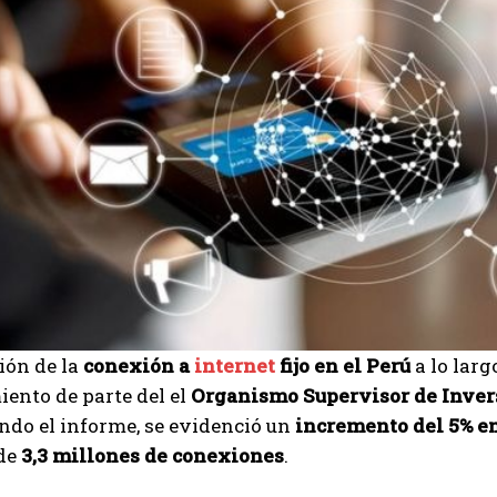
ión de la
conexión a
internet
fijo en el Perú
a lo larg
ento de parte del el
Organismo Supervisor de Inver
ndo el informe, se evidenció un
incremento del 5% en
de
3,3 millones de conexiones
.