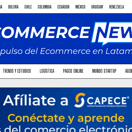
NA
BOLIVIA
CHILE
COLOMBIA
ECUADOR
MÉXICO
URUGUAY
VENEZUELA
TRENDS Y ESTUDIOS
LOGÍSTICA
PAGOS ONLINE
MUNDO STARTUP
AGEN