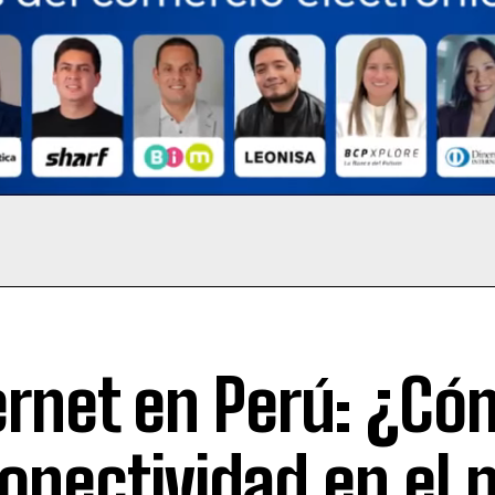
ernet en Perú: ¿Có
conectividad en el 