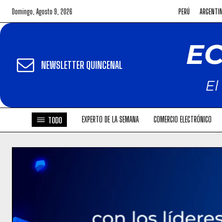
Domingo, Agosto 9, 2026
PERÚ
ARGENTI
NEWSLETTER QUINCENAL
EXPERTO DE LA SEMANA
COMERCIO ELECTRÓNICO
TODO