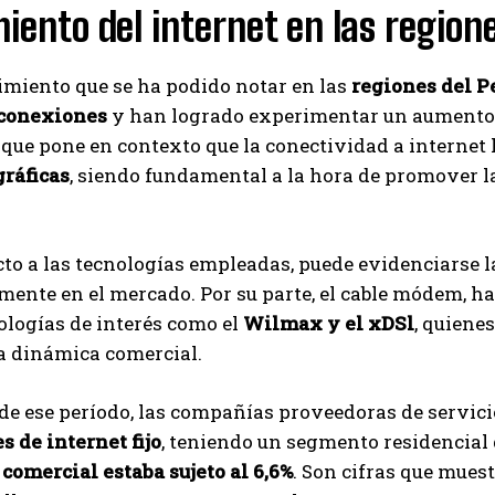
iento del internet en las region
imiento que se ha podido notar en las
regiones del P
 conexiones
y han logrado experimentar un aumento s
que pone en contexto que la conectividad a internet
gráficas
, siendo fundamental a la hora de promover l
to a las tecnologías empleadas, puede evidenciarse l
ente en el mercado. Por su parte, el cable módem, h
ologías de interés como el
Wilmax y el xDSl
, quiene
a dinámica comercial.
 de ese período, las compañías proveedoras de servic
 de internet fijo
, teniendo un segmento residencial 
comercial estaba sujeto al 6,6%
. Son cifras que mues