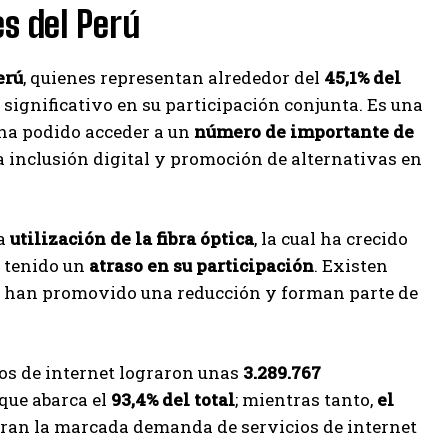
es del Perú
erú
, quienes representan alrededor del
45,1% del
ignificativo en su participación conjunta. Es una
 ha podido acceder a un
número de importante de
a inclusión digital y promoción de alternativas en
a
utilización de la fibra óptica
, la cual ha crecido
a tenido un
atraso en su participación
. Existen
s han promovido una reducción y forman parte de
ios de internet lograron unas
3.289.767
que abarca el
93,4% del total
; mientras tanto,
el
tran la marcada demanda de servicios de internet