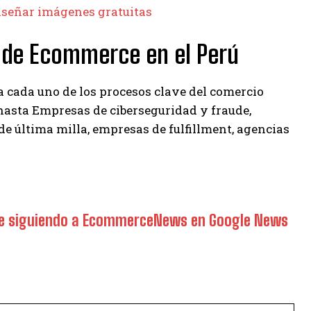
 diseñar imágenes gratuitas
s de Ecommerce en el Perú
 cada uno de los procesos clave del comercio
hasta Empresas de ciberseguridad y fraude,
de última milla, empresas de fulfillment, agencias
rce siguiendo a EcommerceNews en Google News