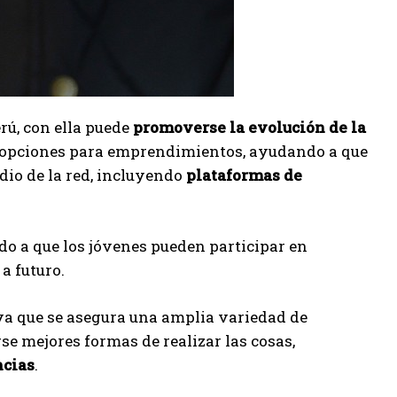
rú, con ella puede
promoverse la evolución de la
n opciones para emprendimientos, ayudando a que
io de la red, incluyendo
plataformas de
bido a que los jóvenes pueden participar en
a futuro.
 ya que se asegura una amplia variedad de
se mejores formas de realizar las cosas,
ncias
.