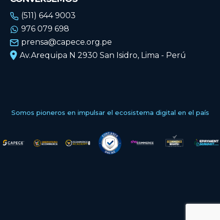
(511) 644 9003
976 079 698
prensa@capece.org.pe
Av.Arequipa N 2930 San Isidro, Lima - Perú
Somos pioneros en impulsar el ecosistema digital en el país