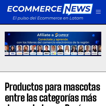
Productos para mascotas
entre las categorías más