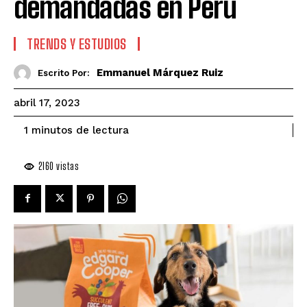
demandadas en Perú
TRENDS Y ESTUDIOS
Emmanuel Márquez Ruiz
Escrito Por:
abril 17, 2023
de lectura
1
minutos
2160
vistas