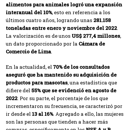
alimentos para animales logró una expansión
interanual del 10%
, esto en referencia a los
últimos cuatro años, logrando unas
281.158
toneladas entre enero y noviembre del 2022
.
La valorización es de unos
US$ 277,4 millones
,
un dato proporcionado por la
Cámara de
Comercio de Lima
.
En la actualidad, el
70% de los consultados
aseguró que ha mantenido su adquisición de
productos para mascotas
, una estadística que
difiere del
55% que se evidenció en agosto de
2022
. Por su parte, el porcentaje de los que
incrementaron su frecuencia, se caracterizó por
ir desde el
13 al 16%
. Agregado a ello, las mujeres
son las personas que tienden a hacer más
compras, específicamente en los
NSE A y B
.