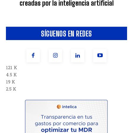
creadas por la inteligencia artificial
SÍGUENOS EN REDES
121 K
4.5 K
19 K
2.5 K