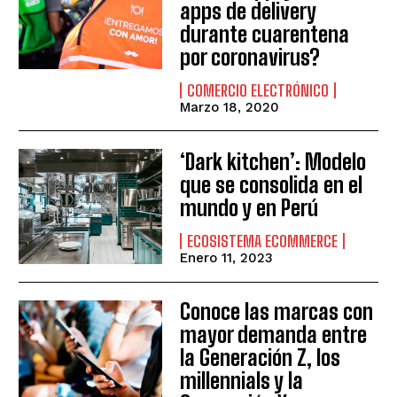
apps de delivery
durante cuarentena
por coronavirus?
COMERCIO ELECTRÓNICO
Marzo 18, 2020
‘Dark kitchen’: Modelo
que se consolida en el
mundo y en Perú
ECOSISTEMA ECOMMERCE
Enero 11, 2023
Conoce las marcas con
mayor demanda entre
la Generación Z, los
millennials y la