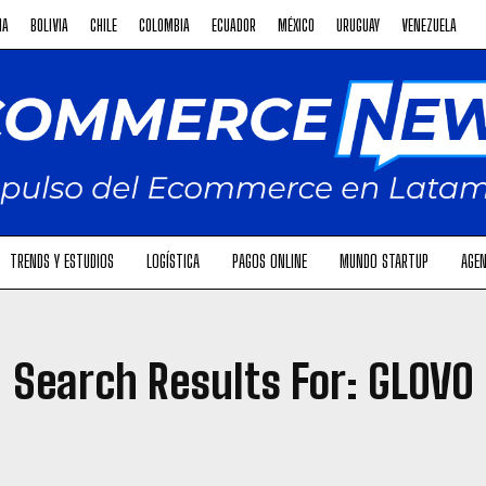
NA
BOLIVIA
CHILE
COLOMBIA
ECUADOR
MÉXICO
URUGUAY
VENEZUELA
TRENDS Y ESTUDIOS
LOGÍSTICA
PAGOS ONLINE
MUNDO STARTUP
AGEN
Search Results For:
GLOVO