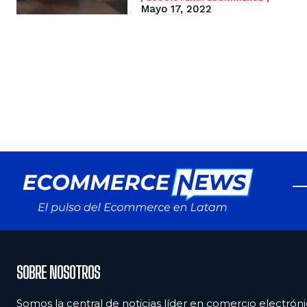
Mayo 17, 2022
SOBRE NOSOTROS
Somos la central de noticias líder en comercio electróni