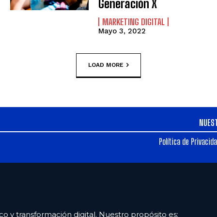
Generación X
MARKETING DIGITAL
Mayo 3, 2022
LOAD MORE
NUES
Política de Privacid
co y transformación digital. Nuestro propósito es: