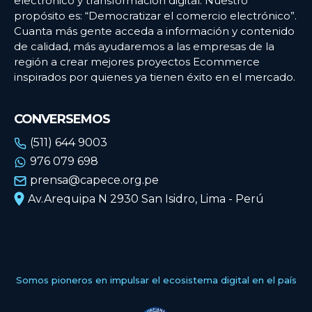
electrónico y transformación digital. Nuestro
propósito es: “Democratizar el comercio electrónico”.
Cuanta más gente acceda a información y contenido
de calidad, más ayudaremos a las empresas de la
región a crear mejores proyectos Ecommerce
inspirados por quienes ya tienen éxito en el mercado.
CONVERSEMOS
(511) 644 9003
976 079 698
prensa@capece.org.pe
Av.Arequipa N 2930 San Isidro, Lima - Perú
Somos pioneros en impulsar el ecosistema digital en el país