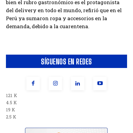
bien el rubro gastronómico es el protagonista
del delivery en todo el mundo, refirió que en el
Perú ya sumaron ropa y accesorios en la
demanda, debido a la cuarentena.
SÍGUENOS EN REDES
121 K
4.5 K
19 K
2.5 K