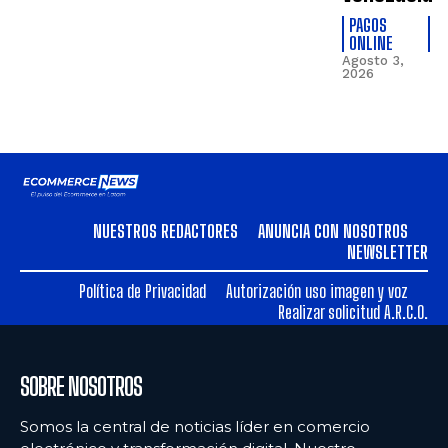
PAGOS
ONLINE
Agosto 3,
2026
NUESTROS REDACTORES
ANUNCIA CON NOSOTROS
NEWSLETTER
Política de Privacidad
Autorización uso imagen y voz
Realizar solicitud A.R.C.O.
SOBRE NOSOTROS
Somos la central de noticias líder en comercio