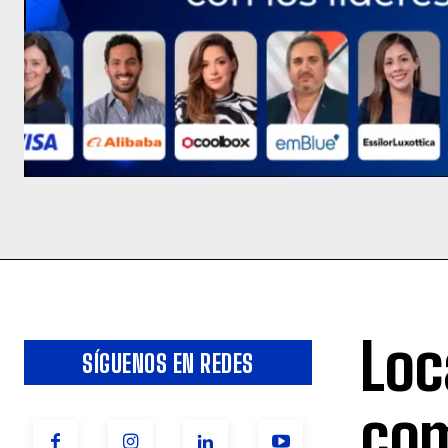
Loc
SÍGUENOS EN REDES
com