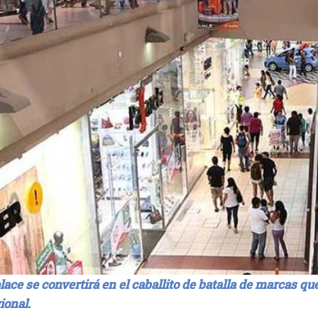
ace se convertirá en el caballito de batalla de marcas q
ional.