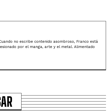
uando no escribe contenido asombroso, Franco está
sesionado por el manga, arte y el metal. Alimentado
SAR