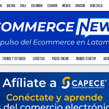
NA
BOLIVIA
CHILE
COLOMBIA
ECUADOR
MÉXICO
URUGUAY
VENEZUELA
TRENDS Y ESTUDIOS
LOGÍSTICA
PAGOS ONLINE
MUNDO STARTUP
AGEN