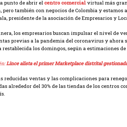
 punto de abrir el
centro comercial
virtual más gran
, pero también con negocios de Colombia y estamos a
la, presidente de la asociación de Empresarios y Loca
nera, los empresarios buscan impulsar el nivel de ven
ntas previas a la pandemia del coronavirus y ahora s
a restablecida los domingos, según a estimaciones de 
én:
Lince alista el primer Marketplace distrital gestiona
as reducidas ventas y las complicaciones para renegoc
s alrededor del 30% de las tiendas de los centros c
ís.