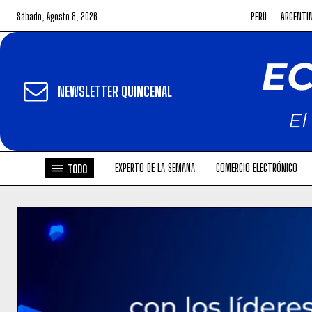
Sábado, Agosto 8, 2026
PERÚ
ARGENTI
NEWSLETTER QUINCENAL
EXPERTO DE LA SEMANA
COMERCIO ELECTRÓNICO
TODO