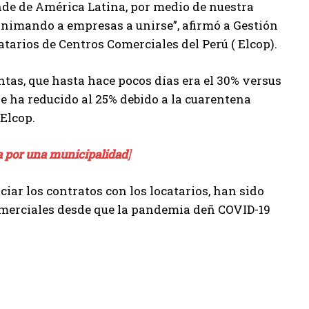
de de América Latina, por medio de nuestra
nimando a empresas a unirse”, afirmó a Gestión
tarios de Centros Comerciales del Perú ( Elcop).
tas, que hasta hace pocos días era el 30% versus
e ha reducido al 25% debido a la cuarentena
Elcop.
da por una municipalidad
]
iar los contratos con los locatarios, han sido
omerciales desde que la pandemia deñ COVID-19