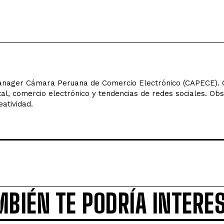
ager Cámara Peruana de Comercio Electrónico (CAPECE). C
tal, comercio electrónico y tendencias de redes sociales. Ob
eatividad.
MBIÉN TE PODRÍA INTERE