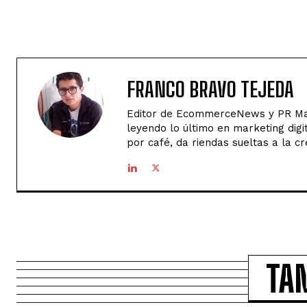
FRANCO BRAVO TEJEDA
Editor de EcommerceNews y PR Man
leyendo lo último en marketing digi
por café, da riendas sueltas a la cr
TA