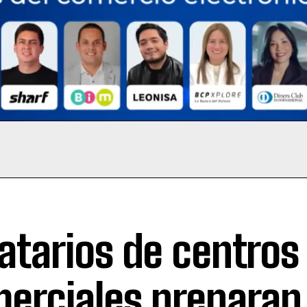
atarios de centros
erciales preparan