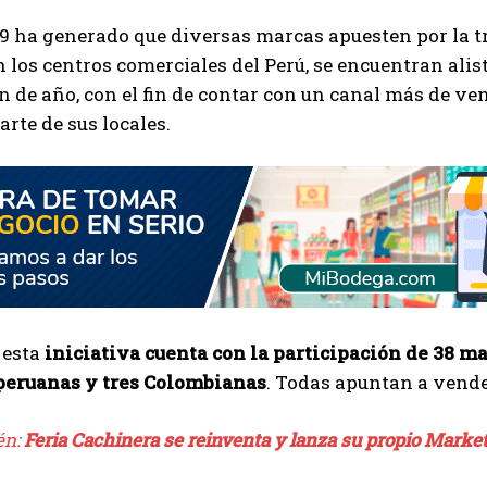
9 ha generado que diversas marcas apuesten por la tr
 los centros comerciales del Perú, se encuentran ali
in de año, con el fin de contar con un canal más de ven
arte de sus locales.
 esta
iniciativa cuenta con la participación de 38 m
 peruanas y tres Colombianas
. Todas apuntan a vender
én:
Feria Cachinera se reinventa y lanza su propio Marke