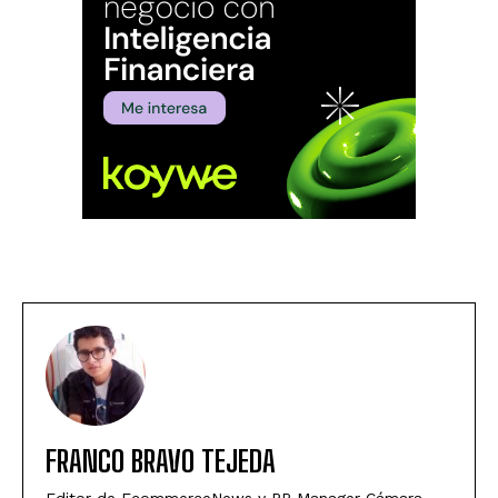
FRANCO BRAVO TEJEDA
Editor de EcommerceNews y PR Manager Cámara