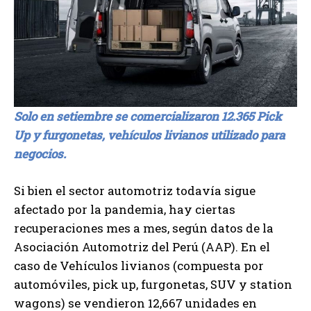
Solo en setiembre se comercializaron 12.365 Pick
Up y furgonetas, vehículos livianos utilizado para
negocios.
Si bien el sector automotriz todavía sigue
afectado por la pandemia, hay ciertas
recuperaciones mes a mes, según datos de la
Asociación Automotriz del Perú (AAP). En el
caso de Vehículos livianos (compuesta por
automóviles, pick up, furgonetas, SUV y station
wagons) se vendieron 12,667 unidades en