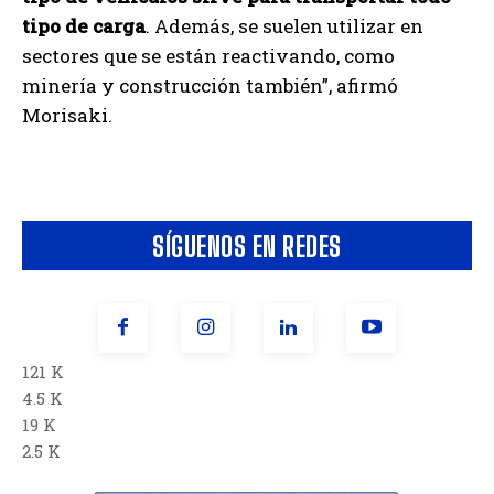
tipo de carga
. Además, se suelen utilizar en
sectores que se están reactivando, como
minería y construcción también”, afirmó
Morisaki.
SÍGUENOS EN REDES
121 K
4.5 K
19 K
2.5 K