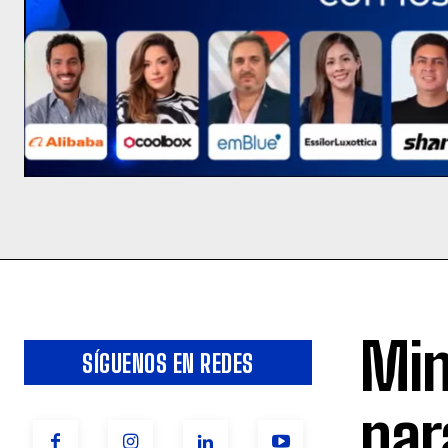
Min
SÍGUENOS EN REDES
par