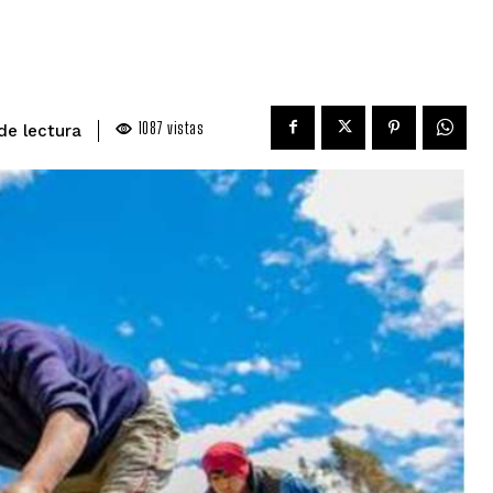
1087
vistas
de lectura