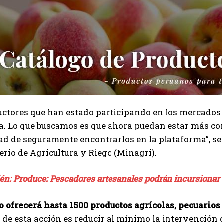
ctores que han estado participando en los mercados 
. Lo que buscamos es que ahora puedan estar más con
d de seguramente encontrarlos en la plataforma”, seña
erio de Agricultura y Riego (Minagri).
ién: Produce: Pescadores artesanales podrán incursionar 
o ofrecerá hasta 1500 productos agrícolas, pecuarios
o de esta acción es reducir al mínimo la intervención 