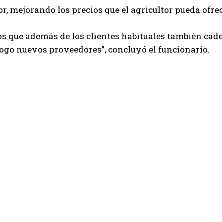
, mejorando los precios que el agricultor pueda ofre
 que además de los clientes habituales también cad
logo nuevos proveedores”, concluyó el funcionario.