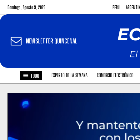
Domingo, Agosto 9, 2026
PERÚ
ARGENTI
NEWSLETTER QUINCENAL
EXPERTO DE LA SEMANA
COMERCIO ELECTRÓNICO
TODO