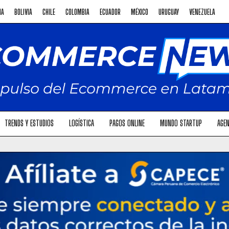
NA
BOLIVIA
CHILE
COLOMBIA
ECUADOR
MÉXICO
URUGUAY
VENEZUELA
TRENDS Y ESTUDIOS
LOGÍSTICA
PAGOS ONLINE
MUNDO STARTUP
AGEN