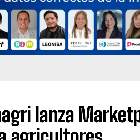
agri lanza Market
a agricultores