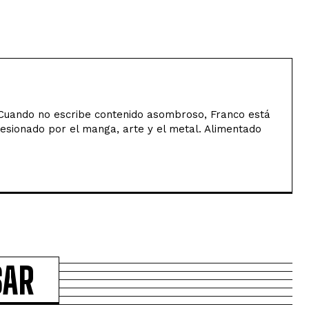
uando no escribe contenido asombroso, Franco está
sesionado por el manga, arte y el metal. Alimentado
SAR