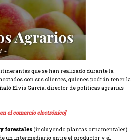
itinerantes que se han realizado durante la
ectados con sus clientes, quienes podrán tener la
ló Elvis García, director de políticas agrarias
en el comercio electrónico]
 y forestales
(incluyendo plantas ornamentales).
de un intermediario entre el productor y el