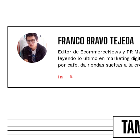
FRANCO BRAVO TEJEDA
Editor de EcommerceNews y PR Man
leyendo lo último en marketing digi
por café, da riendas sueltas a la cr
TA