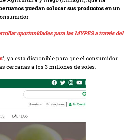
 peruanos puedan colocar sus productos en un
consumidor.
rollar oportunidades para las MYPES a través del
s
”, ya esta disponible para que el consumidor
s cercanas a los 3 millones de soles.