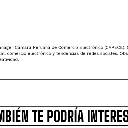
ager Cámara Peruana de Comercio Electrónico (CAPECE). C
tal, comercio electrónico y tendencias de redes sociales. Ob
eatividad.
MBIÉN TE PODRÍA INTERE