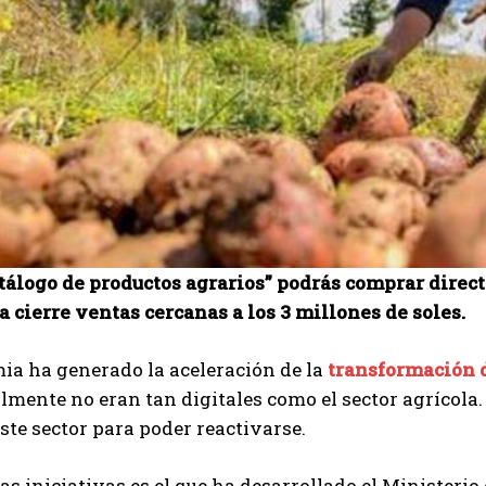
tálogo de productos agrarios” podrás comprar direct
 cierre ventas cercanas a los 3 millones de soles.
ia ha generado la aceleración de la
transformación d
lmente no eran tan digitales como el sector agrícola
ste sector para poder reactivarse.
as iniciativas es el que ha desarrollado el Ministerio