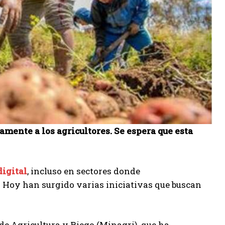
amente a los agricultores. Se espera que esta
igital
, incluso en sectores donde
. Hoy han surgido varias iniciativas que buscan
 de Agricultura y Riego (Minagri), que ha