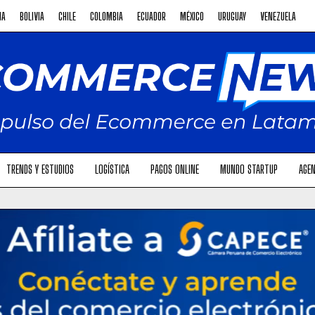
NA
BOLIVIA
CHILE
COLOMBIA
ECUADOR
MÉXICO
URUGUAY
VENEZUELA
TRENDS Y ESTUDIOS
LOGÍSTICA
PAGOS ONLINE
MUNDO STARTUP
AGEN