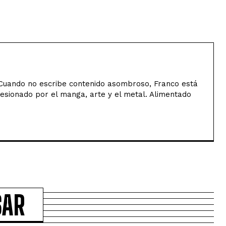
uando no escribe contenido asombroso, Franco está
sesionado por el manga, arte y el metal. Alimentado
SAR