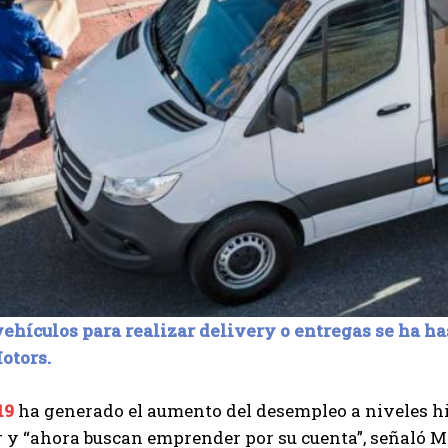
ehículos para realizar delivery o entregas se ha ha
otors.
19
ha generado el aumento del desempleo a niveles hi
r y “ahora buscan emprender por su cuenta”, señaló M