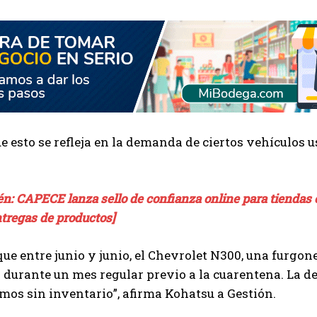
e esto se refleja en la demanda de ciertos vehículos u
én: CAPECE lanza sello de confianza online para tiendas 
ntregas de productos]
 que entre junio y junio, el Chevrolet N300, una furgon
 durante un mes regular previo a la cuarentena. La d
os sin inventario”, afirma Kohatsu a Gestión.