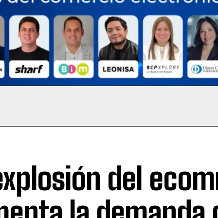
explosión del eco
enta la demanda 