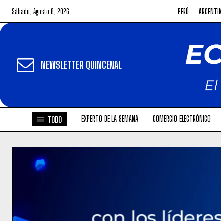
Sábado, Agosto 8, 2026
PERÚ
ARGENTI
NEWSLETTER QUINCENAL
EXPERTO DE LA SEMANA
COMERCIO ELECTRÓNICO
TODO