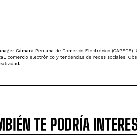
ager Cámara Peruana de Comercio Electrónico (CAPECE). C
tal, comercio electrónico y tendencias de redes sociales. Ob
eatividad.
MBIÉN TE PODRÍA INTERE