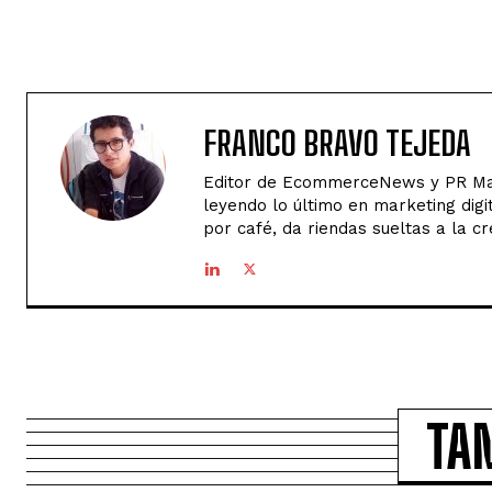
FRANCO BRAVO TEJEDA
Editor de EcommerceNews y PR Man
leyendo lo último en marketing digi
por café, da riendas sueltas a la cr
TA