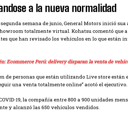
andose a la nueva normalidad
 segunda semana de junio, General Motors inició sua
showroom totalmente virtual. Kohatsu comentó que a 
ntes que han revisado los vehículos en lo que están in
én: Ecommerce Perú: delivery disparan la venta de vehíc
n de personas que están utilizando Live store están 
guir una venta totalmente online” acotó el ejecutivo.
COVID-19, la compañía entre 800 a 900 unidades mensua
te y alcanzó las 650 vehículos vendidos.