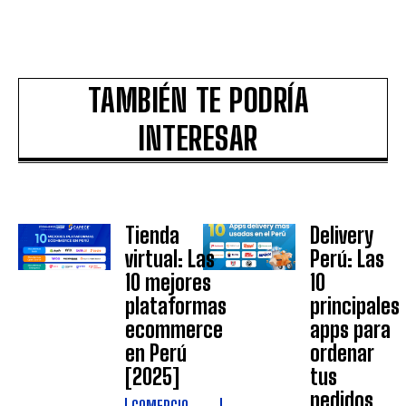
TAMBIÉN TE PODRÍA
INTERESAR
Tienda
Delivery
virtual: Las
Perú: Las
10 mejores
10
plataformas
principales
ecommerce
apps para
en Perú
ordenar
[2025]
tus
pedidos