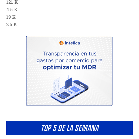
121 K
4.5 K
19 K
2.5 K
TOP 5 DE LA SEMANA