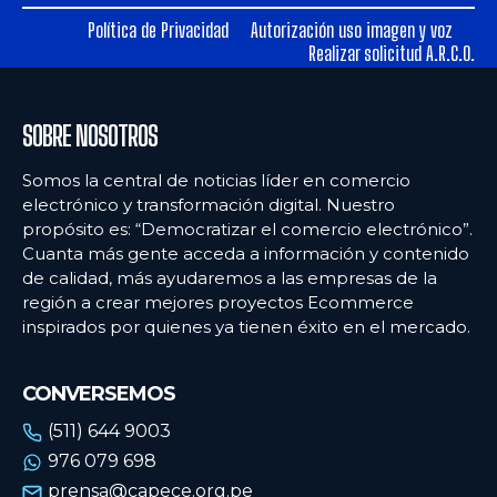
Política de Privacidad
Autorización uso imagen y voz
Realizar solicitud A.R.C.O.
SOBRE NOSOTROS
Somos la central de noticias líder en comercio
electrónico y transformación digital. Nuestro
propósito es: “Democratizar el comercio electrónico”.
Cuanta más gente acceda a información y contenido
de calidad, más ayudaremos a las empresas de la
región a crear mejores proyectos Ecommerce
inspirados por quienes ya tienen éxito en el mercado.
CONVERSEMOS
(511) 644 9003
976 079 698
prensa@capece.org.pe