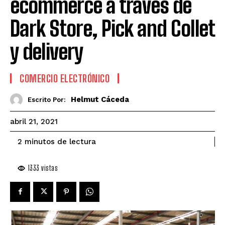
ecommerce a través de
Dark Store, Pick and Collet
y delivery
COMERCIO ELECTRÓNICO
Helmut Cáceda
Escrito Por:
abril 21, 2021
de lectura
2
minutos
1333
vistas